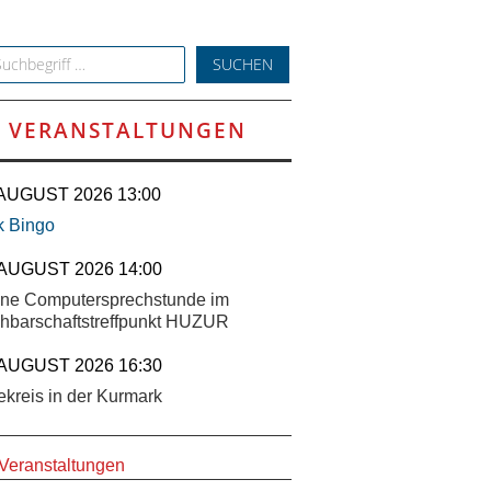
h for:
VERANSTALTUNGEN
 AUGUST 2026 13:00
k Bingo
 AUGUST 2026 14:00
ene Computersprechstunde im
hbarschaftstreffpunkt HUZUR
 AUGUST 2026 16:30
ekreis in der Kurmark
 Veranstaltungen