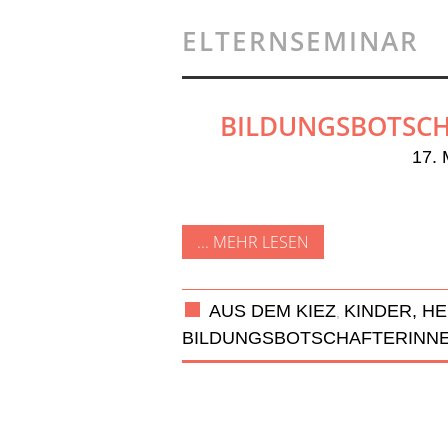
ELTERNSEMINAR
BILDUNGSBOTSCH
17.
... MEHR LESEN
AUS DEM KIEZ
KINDER, H
,
BILDUNGSBOTSCHAFTERINN