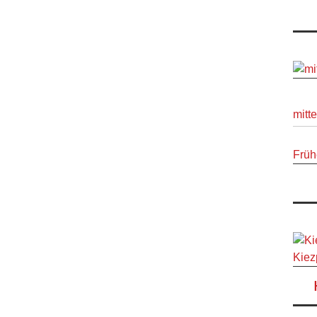
mitt
Früh
Kiez