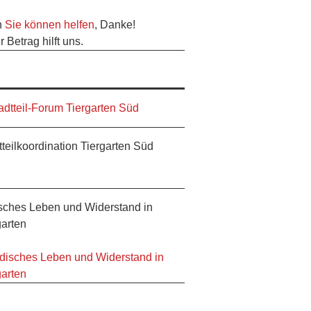
h
Sie können helfen
, Danke!
 Betrag hilft uns.
tteilkoordination Tiergarten Süd
sches Leben und Widerstand in
garten