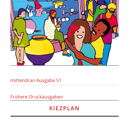
mittendran Ausgabe 51
Frühere Druckausgaben
KIEZPLAN