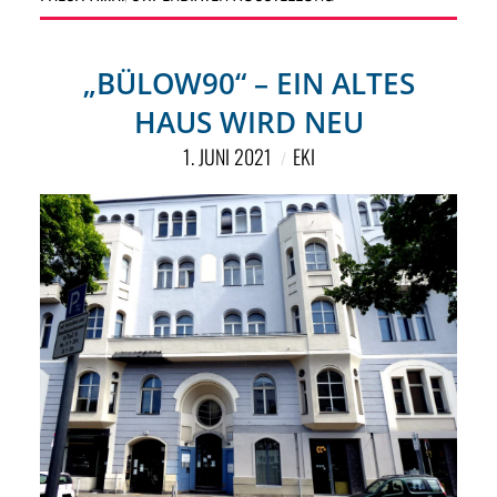
„BÜLOW90“ – EIN ALTES
HAUS WIRD NEU
1. JUNI 2021
EKI