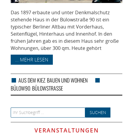
Das 1897 erbaute und unter Denkmalschutz
stehende Haus in der Bülowstraße 90 ist ein
typischer Berliner Altbau mit Vorderhaus,
Seitenflügel, Hinterhaus und Innenhof. In den
frühen Jahren gab es in diesem Haus sehr große
Wohnungen, über 300 qm. Heute gehört
... MEHR LESEN
AUS DEM KIEZ
BAUEN UND WOHNEN
,
BÜLOW90
BÜLOWSTRASSE
,
Search for:
VERANSTALTUNGEN