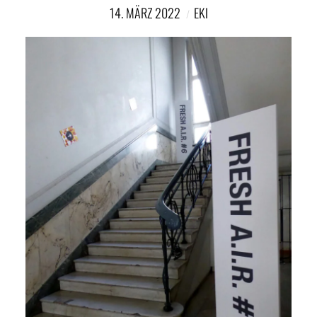
NETZWERK
14. MÄRZ 2022
EKI
SPONSORING
KONTAKT