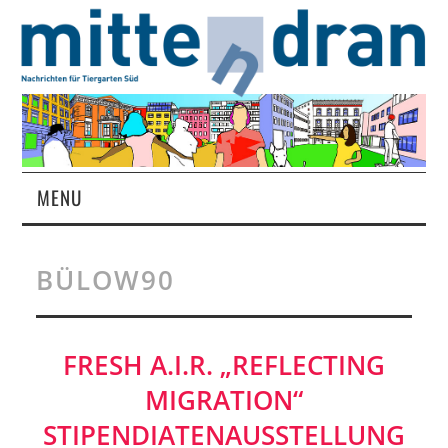
MENU
STARTSEITE
BÜLOW90
MAGAZIN
ÜBER UNS
FRESH A.I.R. „REFLECTING
MIGRATION“
RUBRIKEN
STIPENDIATENAUSSTELLUNG