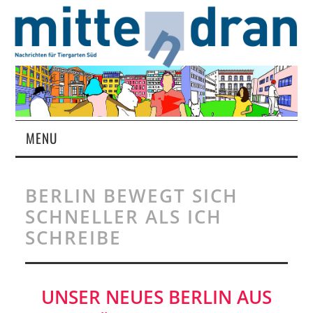
MENU
STARTSEITE
BERLIN BEWEGT SICH
MAGAZIN
SCHNELLER ALS ICH
SCHREIBE
ÜBER UNS
RUBRIKEN
UNSER NEUES BERLIN AUS