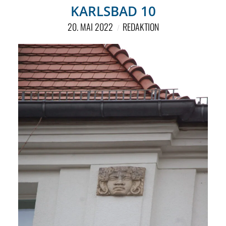
NETZWERK
KARLSBAD 10
SPONSORING
20. MAI 2022
REDAKTION
KONTAKT