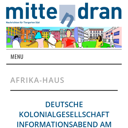
MENU
STARTSEITE
AFRIKA-HAUS
MAGAZIN
ÜBER UNS
DEUTSCHE
KOLONIALGESELLSCHAFT
RUBRIKEN
INFORMATIONSABEND AM