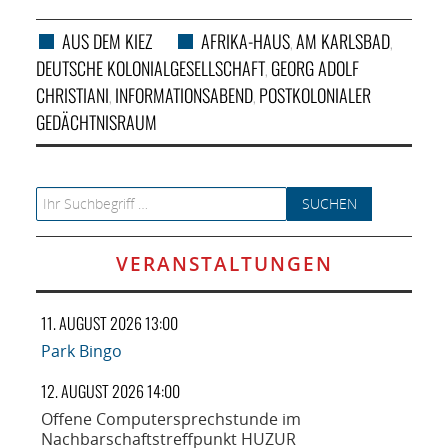
AUS DEM KIEZ
AFRIKA-HAUS
AM KARLSBAD
,
,
DEUTSCHE KOLONIALGESELLSCHAFT
GEORG ADOLF
,
CHRISTIANI
INFORMATIONSABEND
POSTKOLONIALER
,
,
GEDÄCHTNISRAUM
Search for:
VERANSTALTUNGEN
11. AUGUST 2026 13:00
Park Bingo
12. AUGUST 2026 14:00
Offene Computersprechstunde im
Nachbarschaftstreffpunkt HUZUR