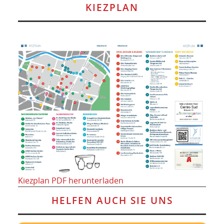
KIEZPLAN
Kiezplan PDF herunterladen
HELFEN AUCH SIE UNS