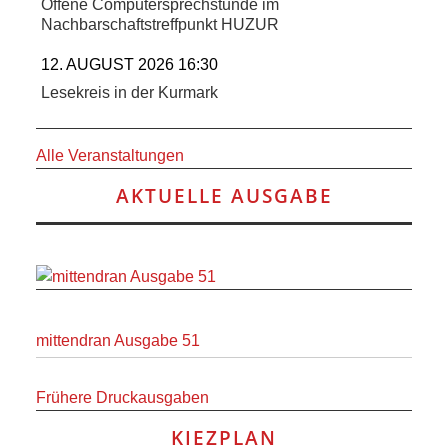
Offene Computersprechstunde im
ANDERE
Nachbarschaftstreffpunkt HUZUR
BLICK
12. AUGUST 2026 16:30
Lesekreis in der Kurmark
NETZWERK
Alle Veranstaltungen
SPONSORING
AKTUELLE AUSGABE
KONTAKT
mittendran Ausgabe 51
Frühere Druckausgaben
KIEZPLAN