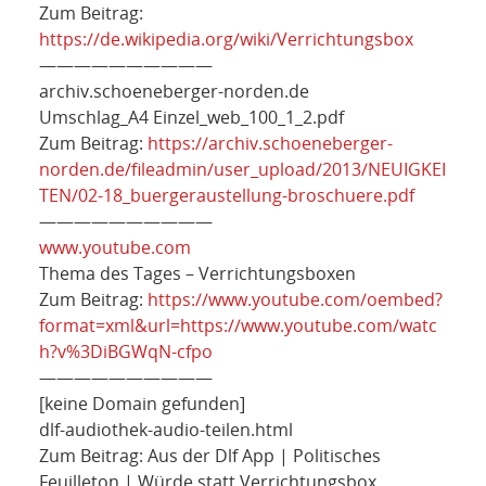
Zum Beitrag:
https://de.wikipedia.org/wiki/Verrichtungsbox
——————————
archiv.
schoeneberger-norden.
de
Umschlag_A4 Einzel_web_100_1_2.pdf
Zum Beitrag:
https://archiv.schoeneberger-
norden.de/fileadmin/user_upload/2013/NEUIGKEI
TEN/02-18_buergeraustellung-broschuere.pdf
——————————
www.youtube.com
Thema des Tages – Verrichtungsboxen
Zum Beitrag:
https://www.youtube.com/oembed?
format=xml&url=https://www.youtube.com/watc
h?v%3DiBGWqN-cfpo
——————————
[keine Domain gefunden]
dlf-audiothek-audio-teilen.
html
Zum Beitrag: Aus der Dlf App | Politisches
Feuilleton | Würde statt Verrichtungsbox