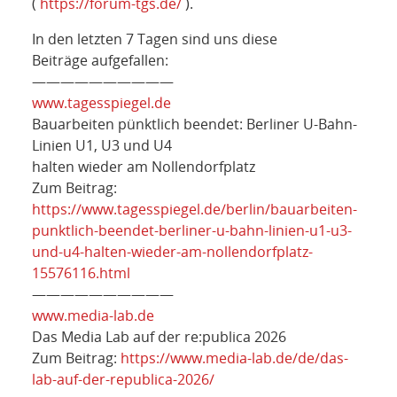
(
https://forum-tgs.de/
).
In den letzten 7 Tagen sind uns diese
Beiträge aufgefallen:
——————————
www.tagesspiegel.de
Bauarbeiten pünktlich beendet: Berliner U-Bahn-
Linien U1, U3 und U4
halten wieder am Nollendorfplatz
Zum Beitrag:
https://www.tagesspiegel.de/berlin/bauarbeiten-
punktlich-beendet-berliner-u-bahn-linien-u1-u3-
und-u4-halten-wieder-am-nollendorfplatz-
15576116.html
——————————
www.media-lab.de
Das Media Lab auf der re:publica 2026
Zum Beitrag:
https://www.media-lab.de/de/das-
lab-auf-der-republica-2026/