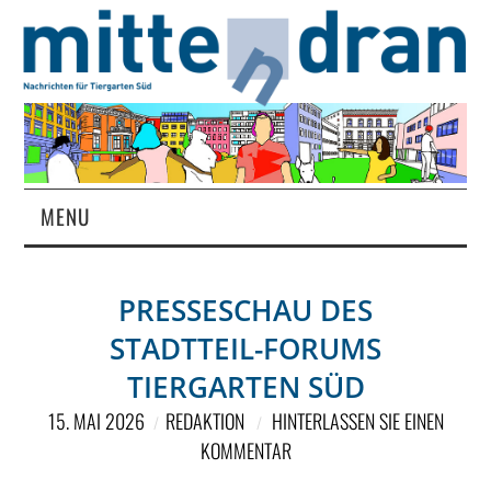
MENU
STARTSEITE
PRESSESCHAU DES
MAGAZIN
STADTTEIL-FORUMS
ÜBER UNS
TIERGARTEN SÜD
15. MAI 2026
REDAKTION
HINTERLASSEN SIE EINEN
RUBRIKEN
KOMMENTAR