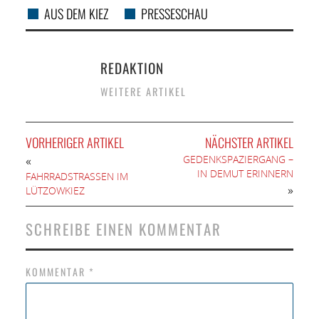
AUS DEM KIEZ
PRESSESCHAU
REDAKTION
WEITERE ARTIKEL
VORHERIGER ARTIKEL
NÄCHSTER ARTIKEL
GEDENKSPAZIERGANG –
«
IN DEMUT ERINNERN
FAHRRADSTRASSEN IM L
»
ÜTZOWKIEZ
SCHREIBE EINEN KOMMENTAR
KOMMENTAR
*