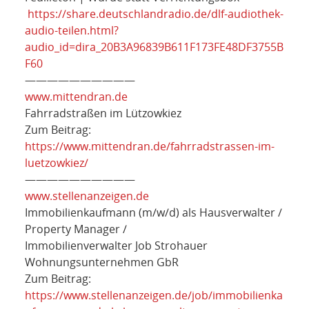
https://share.deutschlandradio.de/dlf-audiothek-
audio-teilen.html?
audio_id=dira_20B3A96839B611F173FE48DF3755B
F60
——————————
www.mittendran.de
Fahrradstraßen im Lützowkiez
Zum Beitrag:
https://www.mittendran.de/fahrradstrassen-im-
luetzowkiez/
——————————
www.stellenanzeigen.de
Immobilienkaufmann (m/w/d) als Hausverwalter /
Property Manager /
Immobilienverwalter Job Strohauer
Wohnungsunternehmen GbR
Zum Beitrag:
https://www.stellenanzeigen.de/job/immobilienka