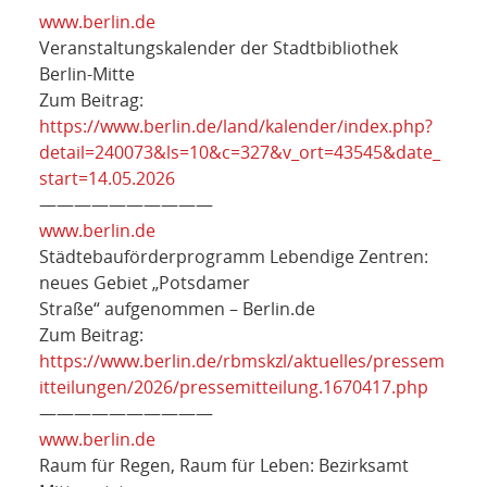
www.berlin.de
Veranstaltungskalender der Stadtbibliothek
Berlin-Mitte
Zum Beitrag:
https://www.berlin.de/land/kalender/index.php?
detail=240073&ls=10&c=327&v_ort=43545&date_
start=14.05.2026
——————————
www.berlin.de
Städtebauförderprogramm Lebendige Zentren:
neues Gebiet „Potsdamer
Straße“ aufgenommen – Berlin.de
Zum Beitrag:
https://www.berlin.de/rbmskzl/aktuelles/pressem
itteilungen/2026/pressemitteilung.1670417.php
——————————
www.berlin.de
Raum für Regen, Raum für Leben: Bezirksamt