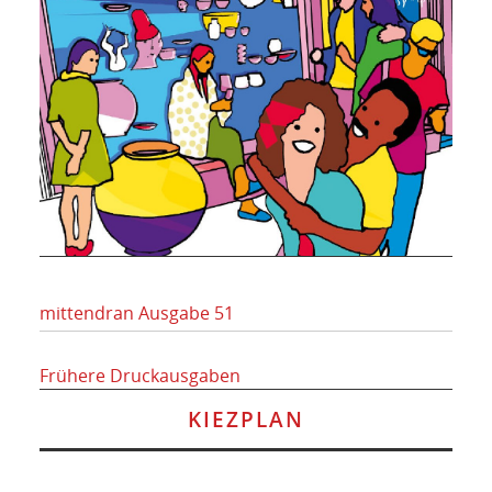
mittendran Ausgabe 51
Frühere Druckausgaben
KIEZPLAN