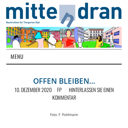
MENU
STARTSEITE
OFFEN BLEIBEN…
MAGAZIN
10. DEZEMBER 2020
FP
HINTERLASSEN SIE EINEN
KOMMENTAR
ÜBER UNS
RUBRIKEN
Foto: F. Pohlmann