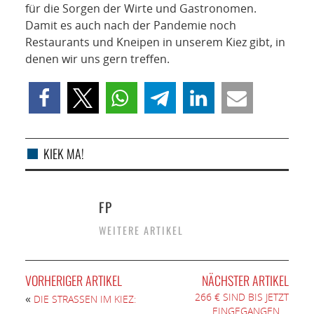
NETZWERK
für die Sorgen der Wirte und Gastronomen.
Damit es auch nach der Pandemie noch
SPONSORING
Restaurants und Kneipen in unserem Kiez gibt, in
denen wir uns gern treffen.
KONTAKT
KIEK MA!
FP
WEITERE ARTIKEL
VORHERIGER ARTIKEL
NÄCHSTER ARTIKEL
266 € SIND BIS JETZT
«
DIE STRASSEN IM KIEZ:
EINGEGANGEN….