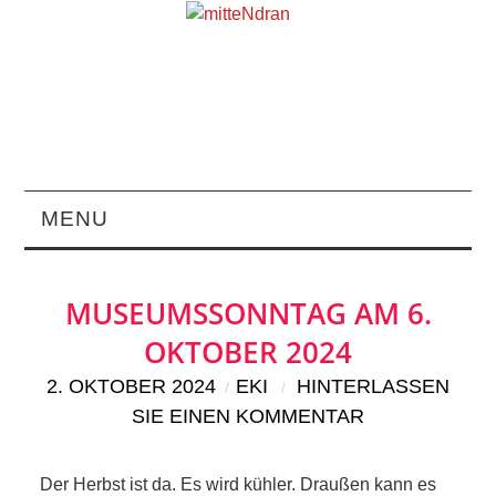
MENU
STARTSEITE
MUSEUMSSONNTAG AM 6.
MAGAZIN
OKTOBER 2024
2. OKTOBER 2024
ÜBER UNS
EKI
HINTERLASSEN
SIE EINEN KOMMENTAR
RUBRIKEN
Der Herbst ist da. Es wird kühler. Draußen kann es