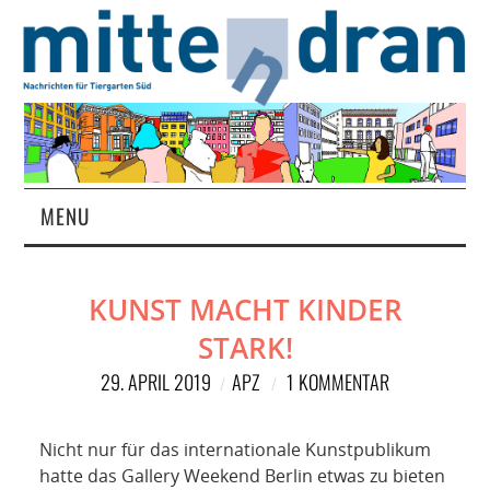
MENU
STARTSEITE
KUNST MACHT KINDER
MAGAZIN
STARK!
ÜBER UNS
29. APRIL 2019
APZ
1 KOMMENTAR
RUBRIKEN
Nicht nur für das internationale Kunstpublikum
hatte das Gallery Weekend Berlin etwas zu bieten