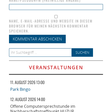
NAME/PSEUDONYM (FREIWILLIGE ANGABE)
NAME, E-MAIL-ADRESSE UND WEBSITE IN DIESEM
BROWSER FÜR MEINEN NÄCHSTEN KOMMENTAR
SPEICHERN.
Search for:
VERANSTALTUNGEN
11. AUGUST 2026 13:00
Park Bingo
12. AUGUST 2026 14:00
Offene Computersprechstunde im
Nachbarschaftstreffpunkt HUZUR