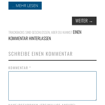
NETZWERK
... MEHR LESEN
SPONSORING
WEITER
→
KONTAKT
EINEN
TRACKBACKS SIND GESCHLOSSEN, ABER DU KANNST
KOMMENTAR HINTERLASSEN
.
SCHREIBE EINEN KOMMENTAR
KOMMENTAR
*