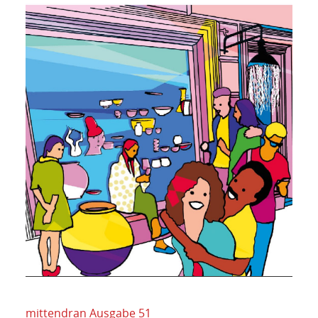
mittendran Ausgabe 51