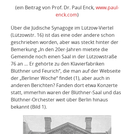
NETZWERK
(ein Beitrag von Prof. Dr. Paul Enck,
www.paul-
enck.com
)
SPONSORING
Über die Jüdische Synagoge im Lützow-Viertel
KONTAKT
(Lützowstr. 16) ist das eine oder andere schon
geschrieben worden, aber was steckt hinter der
Bemerkung „In den 20er-Jahren mietete die
Gemeinde noch einen Saal in der Lützowstraße
76 an … Er gehörte zu den Klavierfabriken
Blüthner und Feurich“, die man auf der Webseite
der „Berliner Woche“ findet (1), aber auch in
anderen Berichten? Fanden dort etwa Konzerte
statt, immerhin waren der Blüthner-Saal und das
Blüthner-Orchester weit über Berlin hinaus
bekannt (Bild 1).