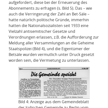
aufgefordert, diese bei der Erneuerung des
Abonnements zu erfragen (s. Bild 5). Das – wie
auch die Verringerung der Zahl an Bet-Säle –
hatte natürlich politische Gründe, immerhin
hatten die Nationalsozialisten seit 1933 eine
Vielzahl antisemitischer Gesetze und
Verordnungen erlassen, z.B. die Aufforderung zur
Meldung aller Versammlungen an die Geheime
Staatspolizei (Bild 4), und die Eigentümer der
Betsäle wurden vermutlich unter Druck gesetzt
worden sein, die Vermietung zu unterlassen.
Bild 4: Anzeige aus dem Gemeindeblatt
der Jüdischen Gemeinde zu Berlin vom