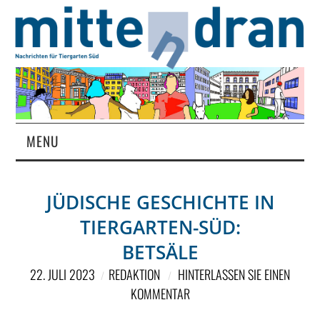
MENU
STARTSEITE
JÜDISCHE GESCHICHTE IN
MAGAZIN
TIERGARTEN-SÜD:
ÜBER UNS
BETSÄLE
22. JULI 2023
REDAKTION
HINTERLASSEN SIE EINEN
RUBRIKEN
KOMMENTAR