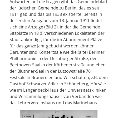
Antworten auf die Fragen gibt das Gemeindeblatt
der Jüdischen Gemeinde zu Berlin, das es seit
1911 gab und das bis 1938 existierte. Bereits in
der ersten Ausgabe vom 13. Januar 1911 findet
sich eine Anzeige (Bild 2), in der die Gemeinde
Sitzplätze in 18 (!) verschiedenen Lokalitäten der
Stadt ankündigt, für die im Abonnement Plätze
für das ganze Jahr gebucht werden können.
Darunter sind Konzertsäle wie die (alte) Berliner
Philharmonie in der Dernburger Straße, der
Beethoven-Saal in der Köthenerstraße und eben
der Blüthner-Saal in der Lützowstraße 76,
Festsäle in Brauereien und Wirtschaften, z.B. dem
Gasthof Schwarzer Adler in Schöneberg, Hörsäle
wie im Langenbeck-Haus der Universitätskliniken
und Versammlungshäuser von Verbänden wie
das Lehrervereinshaus und das Marinehaus.