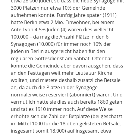
etwa 28.000 Juden, so dass die neue Synagoge mit
3000 Plätzen nur etwa 10% der Gemeinde
aufnehmen konnte. Fünfzig Jahre später (1911)
hatte Berlin etwa 2 Mio. Einwohner, bei einem
Anteil von 4-5% Juden (4) waren dies vielleicht
100.000 – da mag die Anzahl Plätze in den 6
Synagogen (10.000) für immer noch 10% der
Juden in Berlin ausgereicht haben für den
regulären Gottesdienst am Sabbat. Offenbar
konnte die Gemeinde aber davon ausgehen, dass
an den Festtagen weit mehr Leute zur Kirche
wollten, und mietete deshalb zusätzliche Betsäle
an, da auch die Plätze in der Synagoge
normalerweise reserviert (abonniert) waren. Und
vermutlich hatte sie dies auch bereits 1860 getan
und tat es 1910 immer noch. Auf diese Weise
erhöhte sich die Zahl der Betplätze (bei geschätzt
im Mittel 1000 für die 18 oben gelisteten Betsäle,
insgesamt somit 18.000) auf insgesamt etwa