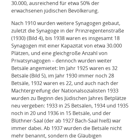
30.000, ausreichend für etwa 50% der
erwachsenen jüdischen Bevölkerung.
Nach 1910 wurden weitere Synagogen gebaut,
zuletzt die Synagoge in der Prinzregentenstraße
(1930) (Bild 4), bis 1938 waren es insgesamt 18
Synagogen mit einer Kapazität von etwa 30.000
Plätzen, und eine gleichgroße Anzahl von
Privatsynagogen – dennoch wurden weiter
Betsäle angemietet: Im Jahr 1925 waren es 32
Betsäle (Bild 5), im Jahr 1930 immer noch 28
Betsäle, 1932 waren es 22, und auch nach der
Machtergreifung der Nationalsozialisten 1933
wurden zu Beginn des Jüdischen Jahres Betplätze
neu vergeben: 1933 in 25 Betsälen, 1934 und 1935
noch in 20 und 1936 in 15 Betsäle, und der
Blüthner-Saal (der ab 1927 Bach-Saal hieß) war
immer dabei. Ab 1937 wurden die Betsäle nicht
mehr benannt, sondern die Gläubigen