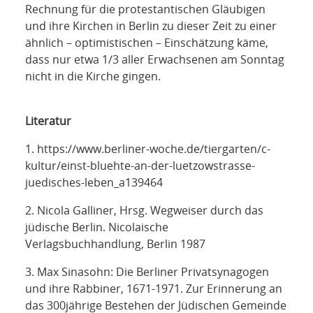
Rechnung für die protestantischen Gläubigen
und ihre Kirchen in Berlin zu dieser Zeit zu einer
ähnlich – optimistischen – Einschätzung käme,
dass nur etwa 1/3 aller Erwachsenen am Sonntag
nicht in die Kirche gingen.
Literatur
1. https://www.berliner-woche.de/tiergarten/c-
kultur/einst-bluehte-an-der-luetzowstrasse-
juedisches-leben_a139464
2. Nicola Galliner, Hrsg. Wegweiser durch das
jüdische Berlin. Nicolaische
Verlagsbuchhandlung, Berlin 1987
3. Max Sinasohn: Die Berliner Privatsynagogen
und ihre Rabbiner, 1671-1971. Zur Erinnerung an
das 300jährige Bestehen der Jüdischen Gemeinde