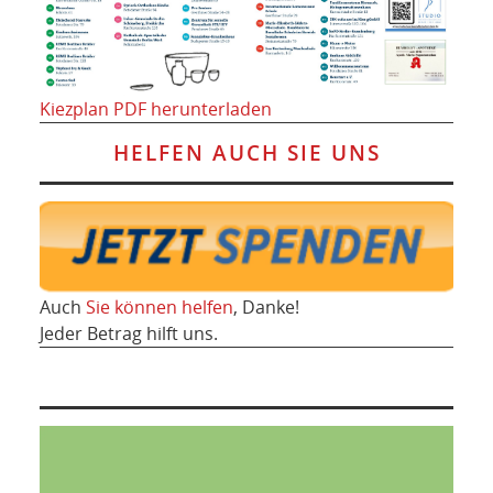
Kiezplan PDF herunterladen
HELFEN AUCH SIE UNS
Auch
Sie können helfen
, Danke!
Jeder Betrag hilft uns.