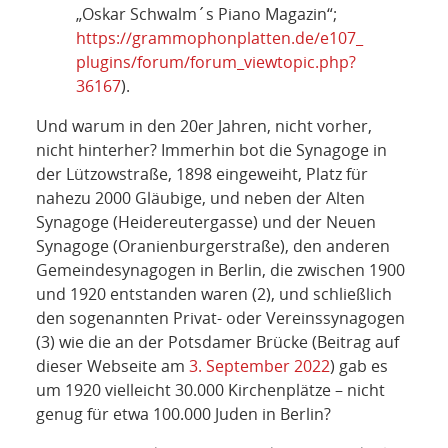
„Oskar Schwalm´s Piano Magazin“;
https://grammophonplatten.de/e107_
plugins/forum/forum_viewtopic.php?
36167
).
Und warum in den 20er Jahren, nicht vorher,
nicht hinterher? Immerhin bot die Synagoge in
der Lützowstraße, 1898 eingeweiht, Platz für
nahezu 2000 Gläubige, und neben der Alten
Synagoge (Heidereutergasse) und der Neuen
Synagoge (Oranienburgerstraße), den anderen
Gemeindesynagogen in Berlin, die zwischen 1900
und 1920 entstanden waren (2), und schließlich
den sogenannten Privat- oder Vereinssynagogen
(3) wie die an der Potsdamer Brücke (Beitrag auf
dieser Webseite am
3. September 2022
) gab es
um 1920 vielleicht 30.000 Kirchenplätze – nicht
genug für etwa 100.000 Juden in Berlin?