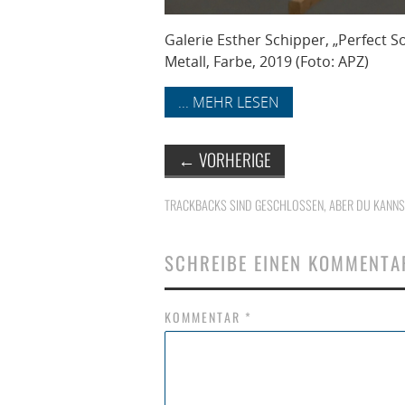
Galerie Esther Schipper, „Perfect 
Metall, Farbe, 2019 (Foto: APZ)
... MEHR LESEN
←
VORHERIGE
TRACKBACKS SIND GESCHLOSSEN, ABER DU KANN
SCHREIBE EINEN KOMMENTA
KOMMENTAR
*