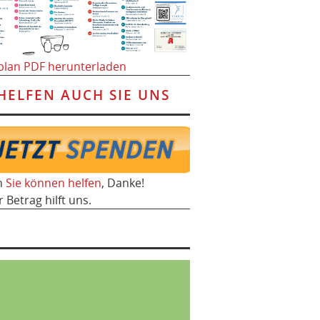
plan PDF herunterladen
HELFEN AUCH SIE UNS
h
Sie können helfen
, Danke!
r Betrag hilft uns.