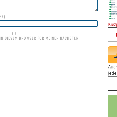
BE)
Kiez
 IN DIESEM BROWSER FÜR MEINEN NÄCHSTEN
Auc
Jede