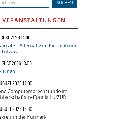
h for:
VERANSTALTUNGEN
UGUST 2026 14:00
aircafé – Alternativ im Kiezzentrum
la Lützow
AUGUST 2026 13:00
k Bingo
AUGUST 2026 14:00
ene Computersprechstunde im
hbarschaftstreffpunkt HUZUR
AUGUST 2026 16:30
ekreis in der Kurmark