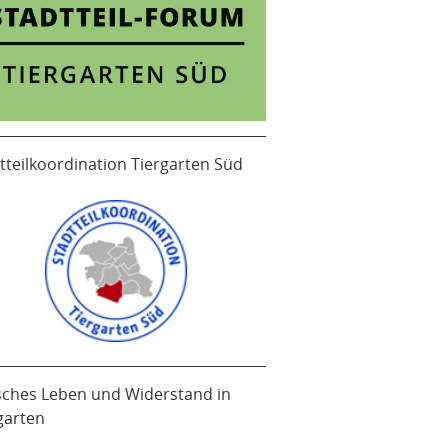
tteilkoordination Tiergarten Süd
sches Leben und Widerstand in
garten