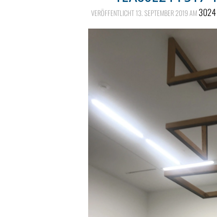
3024
VERÖFFENTLICHT
13. SEPTEMBER 2019
AM