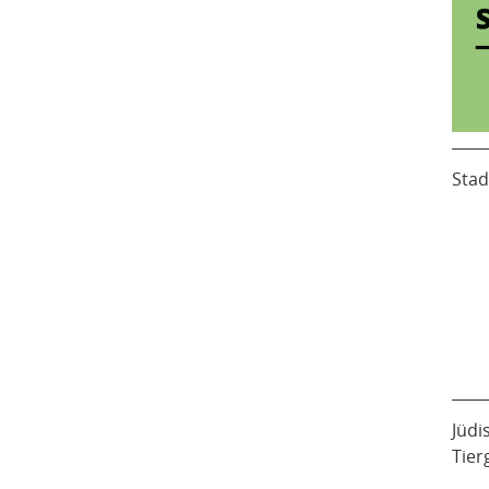
Stad
Jüdi
Tier