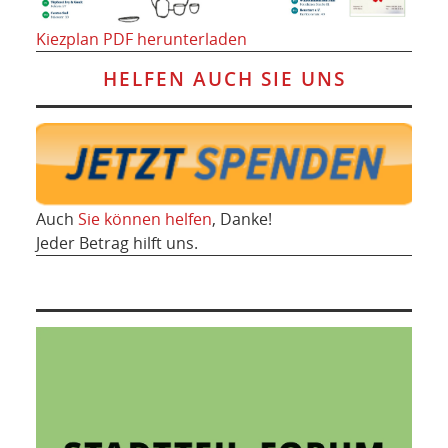
Kiezplan PDF herunterladen
HELFEN AUCH SIE UNS
Auch
Sie können helfen
, Danke!
Jeder Betrag hilft uns.