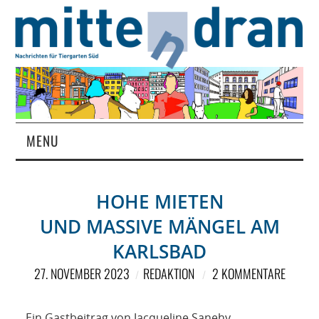
MENU
STARTSEITE
HOHE MIETEN
MAGAZIN
UND MASSIVE MÄNGEL AM
ÜBER UNS
KARLSBAD
27. NOVEMBER 2023
REDAKTION
2 KOMMENTARE
RUBRIKEN
Ein Gastbeitrag von Jacqueline Sanehy