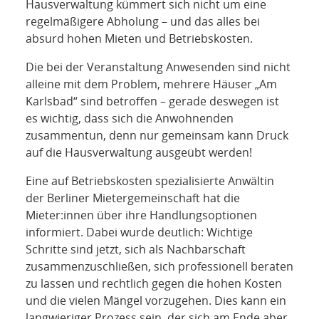
Hausverwaltung kümmert sich nicht um eine
regelmäßigere Abholung – und das alles bei
absurd hohen Mieten und Betriebskosten.
Die bei der Veranstaltung Anwesenden sind nicht
alleine mit dem Problem, mehrere Häuser „Am
Karlsbad“ sind betroffen – gerade deswegen ist
es wichtig, dass sich die Anwohnenden
zusammentun, denn nur gemeinsam kann Druck
auf die Hausverwaltung ausgeübt werden!
Eine auf Betriebskosten spezialisierte Anwältin
der Berliner Mietergemeinschaft hat die
Mieter:innen über ihre Handlungsoptionen
informiert. Dabei wurde deutlich: Wichtige
Schritte sind jetzt, sich als Nachbarschaft
zusammenzuschließen, sich professionell beraten
zu lassen und rechtlich gegen die hohen Kosten
und die vielen Mängel vorzugehen. Dies kann ein
langwieriger Prozess sein, der sich am Ende aber