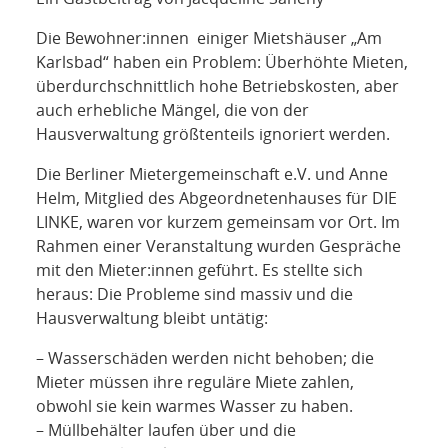
NETZWERK
Die Bewohner:innen einiger Mietshäuser „Am
SPONSORING
Karlsbad“ haben ein Problem: Überhöhte Mieten,
überdurchschnittlich hohe Betriebskosten, aber
KONTAKT
auch erhebliche Mängel, die von der
Hausverwaltung größtenteils ignoriert werden.
Die Berliner Mietergemeinschaft e.V. und Anne
Helm, Mitglied des Abgeordnetenhauses für DIE
LINKE, waren vor kurzem gemeinsam vor Ort. Im
Rahmen einer Veranstaltung wurden Gespräche
mit den Mieter:innen geführt. Es stellte sich
heraus: Die Probleme sind massiv und die
Hausverwaltung bleibt untätig:
– Wasserschäden werden nicht behoben; die
Mieter müssen ihre reguläre Miete zahlen,
obwohl sie kein warmes Wasser zu haben.
– Müllbehälter laufen über und die