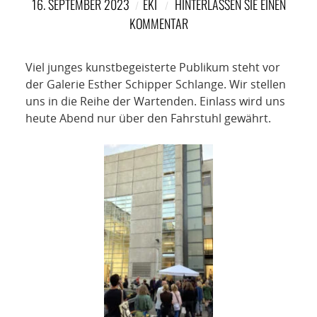
NETZWERK
16. SEPTEMBER 2023
EKI
HINTERLASSEN SIE EINEN
KOMMENTAR
SPONSORING
Viel junges kunstbegeisterte Publikum steht vor
KONTAKT
der Galerie Esther Schipper Schlange. Wir stellen
uns in die Reihe der Wartenden. Einlass wird uns
heute Abend nur über den Fahrstuhl gewährt.