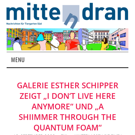
MENU
STARTSEITE
GALERIE ESTHER SCHIPPER
MAGAZIN
ZEIGT „I DON‘T LIVE HERE
ÜBER UNS
ANYMORE“ UND „A
SHIIMMER THROUGH THE
RUBRIKEN
QUANTUM FOAM“