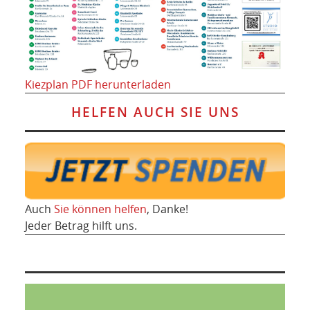
Kiezplan PDF herunterladen
HELFEN AUCH SIE UNS
Auch
Sie können helfen
, Danke!
Jeder Betrag hilft uns.