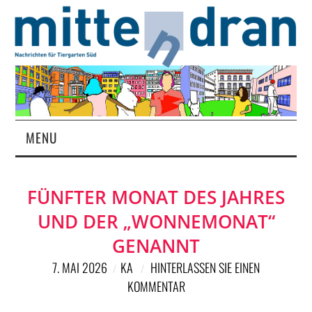
MENU
STARTSEITE
FÜNFTER MONAT DES JAHRES
MAGAZIN
UND DER „WONNEMONAT“
ÜBER UNS
GENANNT
7. MAI 2026
KA
HINTERLASSEN SIE EINEN
RUBRIKEN
KOMMENTAR