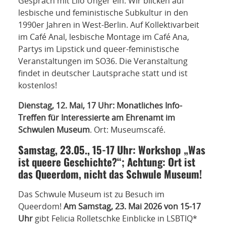
Gespräch mit Lilo Unger ein. Wir blicken auf
lesbische und feministische Subkultur in den
1990er Jahren in West-Berlin. Auf Kollektivarbeit
im Café Anal, lesbische Montage im Café Ana,
Partys im Lipstick und queer-feministische
Veranstaltungen im SO36. Die Veranstaltung
findet in deutscher Lautsprache statt und ist
kostenlos!
Dienstag, 12. Mai, 17 Uhr: Monatliches Info-
Treffen für Interessierte am Ehrenamt im
Schwulen Museum
. Ort: Museumscafé.
Samstag, 23.05., 15-17 Uhr: Workshop „Was
ist queere Geschichte?“; Achtung: Ort ist
das Queerdom, nicht das Schwule Museum!
Das Schwule Museum ist zu Besuch im
Queerdom!
Am Samstag, 23. Mai 2026 von 15-17
Uhr
gibt Felicia Rolletschke Einblicke in LSBTIQ*