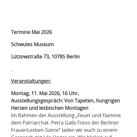
NETZWERK
SPONSORING
KONTAKT
Termine Mai 2026
Schwules Museum
Lützowstraße 73, 10785 Berlin
Veranstaltungen:
Montag, 11. Mai 2026, 16 Uhr,
Ausstellungsgespräch: Von Tapeten, hungrigen
Herzen und lesbischen Montagen
Im Rahmen der Ausstellung „Feuer und Flamme
dem Patriarchat. Petra Galls Fotos der Berliner
FrauenLesben-Szene“ laden wir euch zu einem