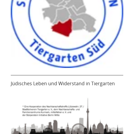
Jüdisches Leben und Widerstand in Tiergarten