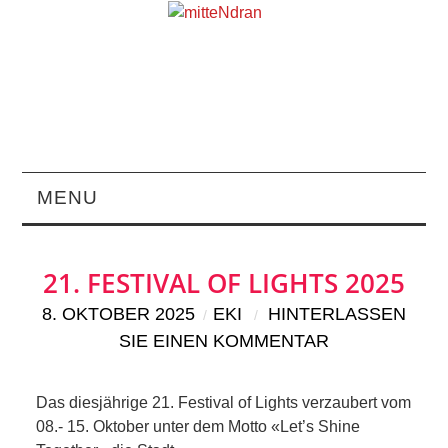
MENU
STARTSEITE
21. FESTIVAL OF LIGHTS 2025
MAGAZIN
8. OKTOBER 2025
EKI
HINTERLASSEN
SIE EINEN KOMMENTAR
ÜBER UNS
RUBRIKEN
Das diesjährige 21. Festival of Lights verzaubert vom
08.- 15. Oktober unter dem Motto «Let’s Shine