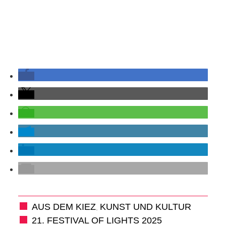
RAUM UND
VERKEHR
BAUEN
UND
WOHNEN
SPORT
UND
FREIZEIT
DER
AUS DEM KIEZ
KUNST UND KULTUR
,
21. FESTIVAL OF LIGHTS 2025