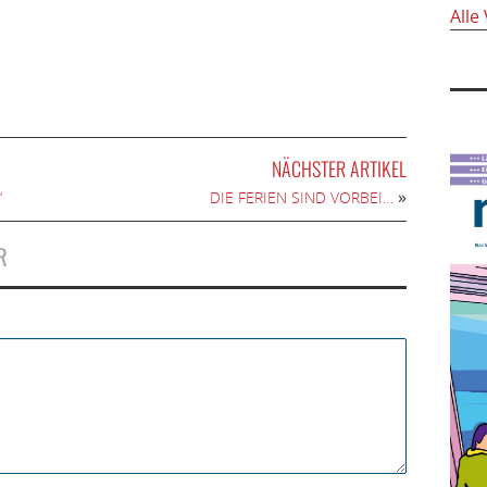
Alle
NÄCHSTER ARTIKEL
»
“
DIE FERIEN SIND VORBEI…
R