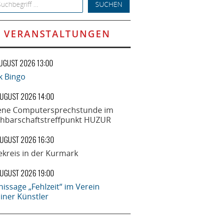
h for:
VERANSTALTUNGEN
AUGUST 2026 13:00
k Bingo
AUGUST 2026 14:00
ene Computersprechstunde im
hbarschaftstreffpunkt HUZUR
AUGUST 2026 16:30
ekreis in der Kurmark
AUGUST 2026 19:00
nissage „Fehlzeit“ im Verein
liner Künstler