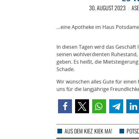
30. AUGUST 2023
ASE
…eine Apotheke im Haus Potsdamer
In diesen Tagen wird das Geschäft l
seinen wohlverdienten Ruhestand, 
geben. Es heißt, die Mietsteigerung
Schade.
Wir wünschen alles Gute für eine
uns für die langjährige Freundlich
AUS DEM KIEZ
KIEK MA!
POTS
,