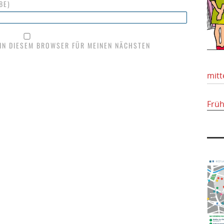
BE)
 IN DIESEM BROWSER FÜR MEINEN NÄCHSTEN
mitt
Frü