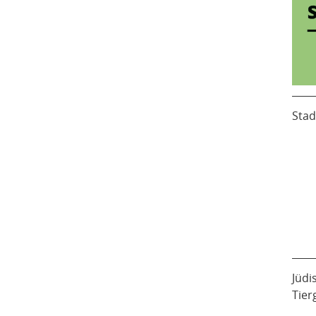
Stad
Jüdi
Tier