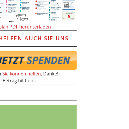
plan PDF herunterladen
HELFEN AUCH SIE UNS
h
Sie können helfen
, Danke!
r Betrag hilft uns.