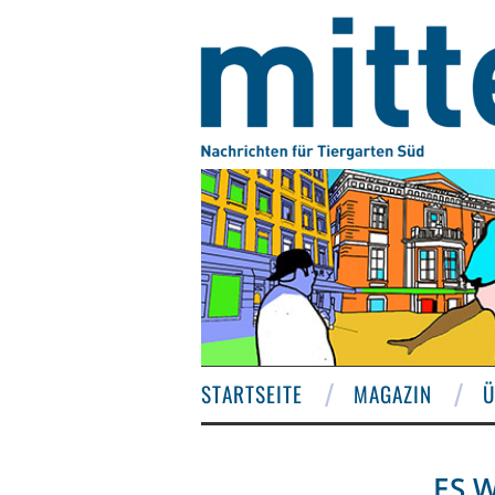
STARTSEITE
MAGAZIN
Ü
ES 