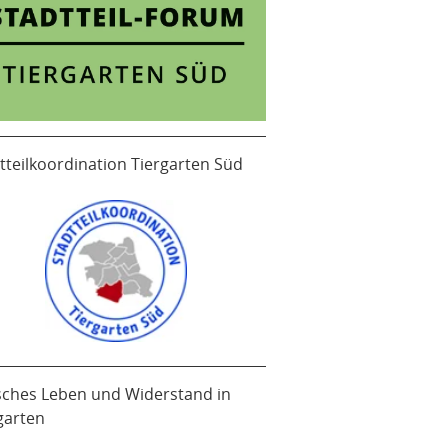
tteilkoordination Tiergarten Süd
sches Leben und Widerstand in
garten