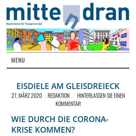
MENU
STARTSEITE
EISDIELE AM GLEISDREIECK
MAGAZIN
27. MÄRZ 2020
REDAKTION
HINTERLASSEN SIE EINEN
KOMMENTAR
ÜBER UNS
WIE DURCH DIE CORONA-
RUBRIKEN
KRISE KOMMEN?