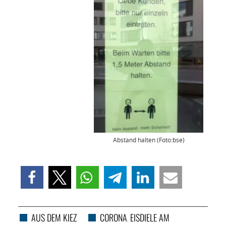
Abstand halten (Foto:bse)
AUS DEM KIEZ
CORONA
EISDIELE AM
,