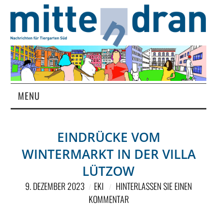
MENU
STARTSEITE
EINDRÜCKE VOM
MAGAZIN
WINTERMARKT IN DER VILLA
ÜBER UNS
LÜTZOW
9. DEZEMBER 2023
EKI
HINTERLASSEN SIE EINEN
RUBRIKEN
KOMMENTAR