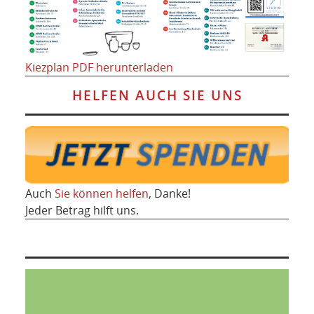
Kiezplan PDF herunterladen
HELFEN AUCH SIE UNS
Auch
Sie können helfen
, Danke!
Jeder Betrag hilft uns.