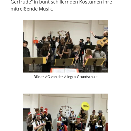
Gertrude“ in bunt schillernden Kostümen ihre
mitreißende Musik.
Bläser AG von der Allegro-Grundschule