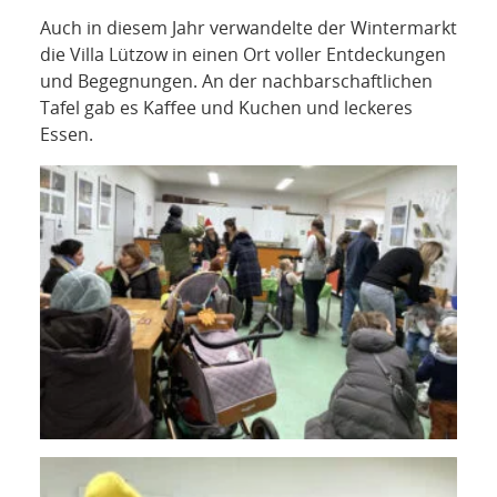
NETZWERK
Auch in diesem Jahr verwandelte der Wintermarkt
die Villa Lützow in einen Ort voller Entdeckungen
SPONSORING
und Begegnungen. An der nachbarschaftlichen
Tafel gab es Kaffee und Kuchen und leckeres
KONTAKT
Essen.