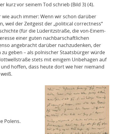
er kurz vor seinem Tod schrieb (Bild 3) (4).
r wie auch immer: Wenn wir schon darüber
weil der Zeitgeist der „political correctness“
chichte (für die Lüderitzstraße, die von-Einem-
nteresse einer guten nachbarschaftlichen
enso angebracht darüber nachzudenken, der
 zu geben – als polnischer Staatsbürger würde
lottwellstraße stets mit einigem Unbehagen auf
 und hoffen, dass heute dort wie hier niemand
 weiß.
e Polens.