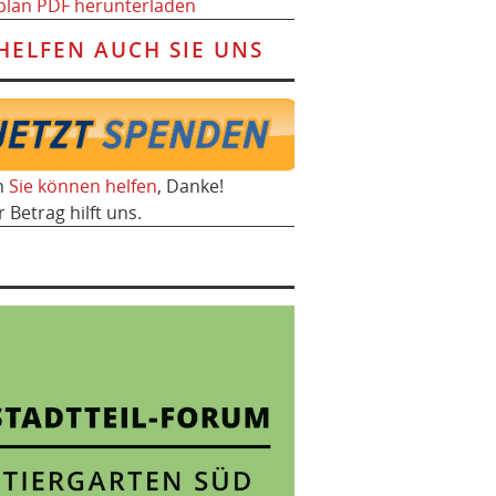
plan PDF herunterladen
HELFEN AUCH SIE UNS
h
Sie können helfen
, Danke!
r Betrag hilft uns.