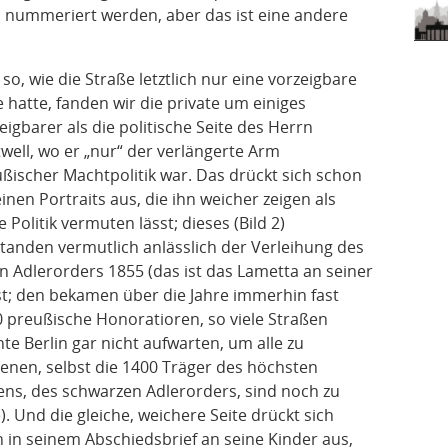
u nummeriert werden, aber das ist eine andere
so, wie die Straße letztlich nur eine vorzeigbare
e hatte, fanden wir die private um einiges
eigbarer als die politische Seite des Herrn
twell, wo er „nur“ der verlängerte Arm
ßischer Machtpolitik war. Das drückt sich schon
einen Portraits aus, die ihn weicher zeigen als
e Politik vermuten lässt; dieses (Bild 2)
tanden vermutlich anlässlich der Verleihung des
n Adlerorders 1855 (das ist das Lametta an seiner
t; den bekamen über die Jahre immerhin fast
 preußische Honoratioren, so viele Straßen
te Berlin gar nicht aufwarten, um alle zu
enen, selbst die 1400 Träger des höchsten
ns, des schwarzen Adlerorders, sind noch zu
e). Und die gleiche, weichere Seite drückt sich
 in seinem Abschiedsbrief an seine Kinder aus,