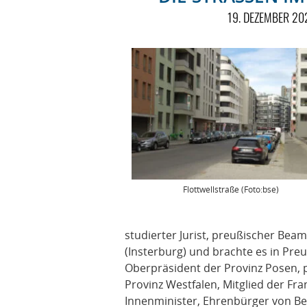
19. DEZEMBER 20
Flottwellstraße (Foto:bse)
studierter Jurist, preußischer Bea
(Insterburg) und brachte es in Preu
Oberpräsident der Provinz Posen, 
Provinz Westfalen, Mitglied der F
Innenminister, Ehrenbürger von Ber