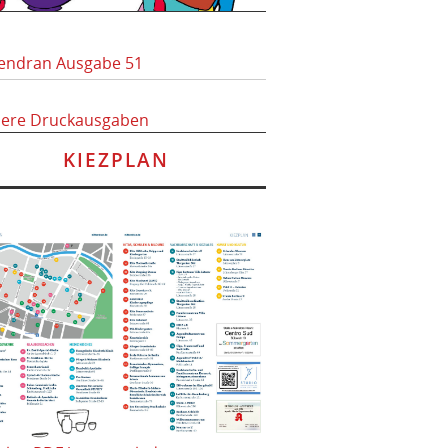
endran Ausgabe 51
here Druckausgaben
KIEZPLAN