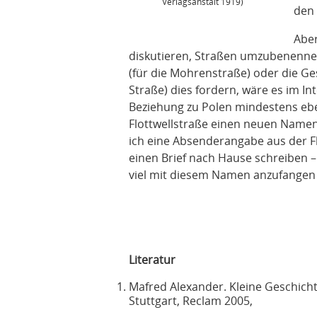
Verlagsanstalt 1919)
den 
Abe
diskutieren, Straßen umzubenennen, 
(für die Mohrenstraße) oder die Ges
Straße) dies fordern, wäre es im I
Beziehung zu Polen mindestens eb
Flottwellstraße einen neuen Namen
ich eine Absenderangabe aus der F
einen Brief nach Hause schreiben –
viel mit diesem Namen anzufangen
Literatur
Mafred Alexander. Kleine Geschicht
Stuttgart, Reclam 2005,