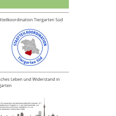
tteilkoordination Tiergarten Süd
sches Leben und Widerstand in
garten