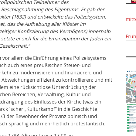
roßpolnischen Teilnehmer des
 Beschlagnahmung des Eigentums. Er gab der
kter (1832) und entwickelte das Polizeisystem.
mitt
et, das die Aufhebung aller Klöster im
eitiger Konfiszierung des Vermögens) innerhalb
Frü
 setzte er sich für die Emanzipation der Juden ein
Gesellschaft.“
vor allem die Einführung eines Polizeisystems
ich auch eines preußischen Steuer- und
kehr zu modernisieren und finanzieren, und
 Abweichungen effizient zu kontrollieren; und mit
llem eine rücksichtlose Unterdrückung der
lichen Bereichen, Verwaltung, Kultur und
drängung des Einflusses der Kirche (was ein
arck´scher „Kulturkampf“ in die Geschichte
2/3 der Bewohner der Provinz polnisch und
sch-sprachig und mehrheitlich protestantisch.
ens 1793 (die erste war 1772) zu