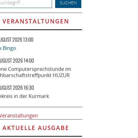
h for:
VERANSTALTUNGEN
AUGUST 2026 13:00
k Bingo
AUGUST 2026 14:00
ene Computersprechstunde im
hbarschaftstreffpunkt HUZUR
AUGUST 2026 16:30
ekreis in der Kurmark
 Veranstaltungen
AKTUELLE AUSGABE