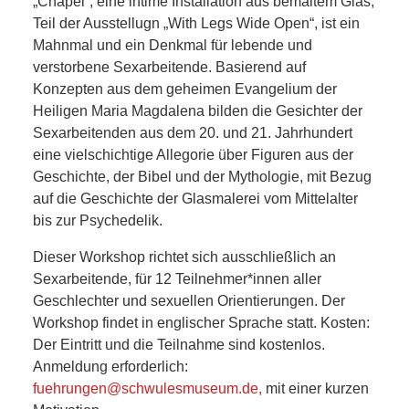
„Chapel“, eine intime Installation aus bemaltem Glas,
Teil der Ausstellugn „With Legs Wide Open“, ist ein
Mahnmal und ein Denkmal für lebende und
verstorbene Sexarbeitende. Basierend auf
Konzepten aus dem geheimen Evangelium der
Heiligen Maria Magdalena bilden die Gesichter der
Sexarbeitenden aus dem 20. und 21. Jahrhundert
eine vielschichtige Allegorie über Figuren aus der
Geschichte, der Bibel und der Mythologie, mit Bezug
auf die Geschichte der Glasmalerei vom Mittelalter
bis zur Psychedelik.
Dieser Workshop richtet sich ausschließlich an
Sexarbeitende, für 12 Teilnehmer*innen aller
Geschlechter und sexuellen Orientierungen. Der
Workshop findet in englischer Sprache statt. Kosten:
Der Eintritt und die Teilnahme sind kostenlos.
Anmeldung erforderlich:
fuehrungen@schwulesmuseum.de,
mit einer kurzen