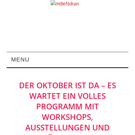
MENU
STARTSEITE
DER OKTOBER IST DA – ES
MAGAZIN
WARTET EIN VOLLES
PROGRAMM MIT
ÜBER UNS
WORKSHOPS,
RUBRIKEN
AUSSTELLUNGEN UND