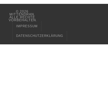
© 2026
MITTENDRAN.
ALLE RECHTE
VORBEHALTEN.
IMPRESSUM
DATENSCHUTZERKLÄRUNG