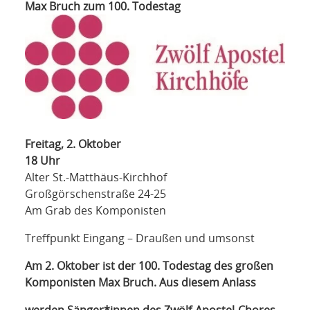
NETZWERK
Max Bruch zum
100. Todestag
SPONSORING
KONTAKT
Freitag, 2. Oktober
18 Uhr
Alter St.-Matthäus-Kirchhof
Großgörschenstraße 24-25
Am Grab des Komponisten
Treffpunkt Eingang – Draußen und umsonst
Am 2. Oktober ist der 100. Todestag des großen
Komponisten Max Bruch.
Aus diesem Anlass