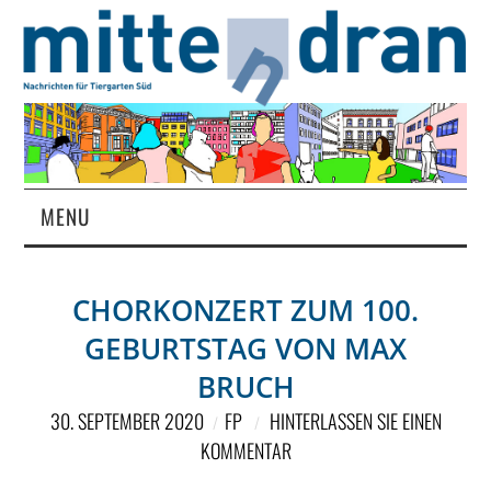
MENU
STARTSEITE
CHORKONZERT ZUM 100.
MAGAZIN
GEBURTSTAG VON MAX
ÜBER UNS
BRUCH
30. SEPTEMBER 2020
FP
HINTERLASSEN SIE EINEN
RUBRIKEN
KOMMENTAR