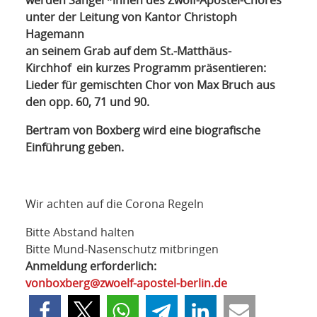
werden Sänger*innen des Zwölf-Apostel-Chores
unter der
Leitung von Kantor Christoph
Hagemann
an seinem Grab auf dem St.-Matthäus-
Kirchhof
ein kurzes Programm präsentieren:
Lieder für gemischten
Chor von Max Bruch
aus
den opp. 60, 71 und 90.
Bertram von Boxberg wird eine biografische
Einführung geben.
Wir achten auf die Corona Regeln
Bitte Abstand halten
Bitte Mund-Nasenschutz mitbringen
Anmeldung erforderlich:
vonboxberg@zwoelf-apostel-berlin.de