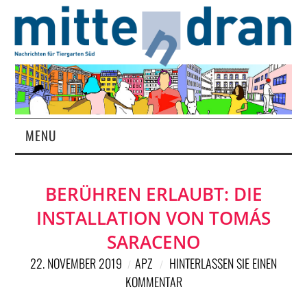
MENU
STARTSEITE
BERÜHREN ERLAUBT: DIE
MAGAZIN
INSTALLATION VON TOMÁS
ÜBER UNS
SARACENO
22. NOVEMBER 2019
APZ
HINTERLASSEN SIE EINEN
RUBRIKEN
KOMMENTAR