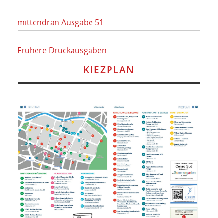
mittendran Ausgabe 51
Frühere Druckausgaben
KIEZPLAN