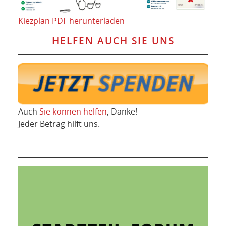
Kiezplan PDF herunterladen
HELFEN AUCH SIE UNS
Auch
Sie können helfen
, Danke!
Jeder Betrag hilft uns.