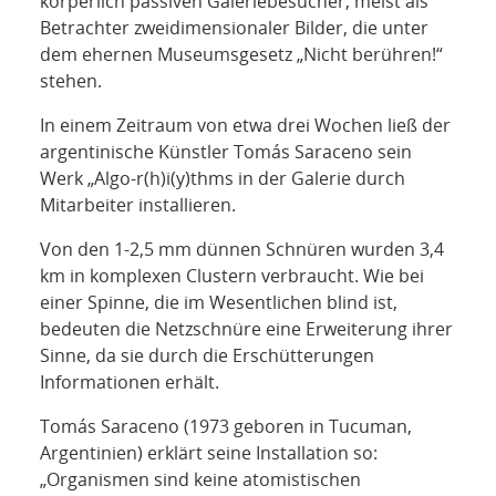
körperlich passiven Galeriebesucher, meist als
Betrachter zweidimensionaler Bilder, die unter
dem ehernen Museumsgesetz „Nicht berühren!“
stehen.
In einem Zeitraum von etwa drei Wochen ließ der
argentinische Künstler Tomás Saraceno sein
Werk „Algo-r(h)i(y)thms in der Galerie durch
Mitarbeiter installieren.
Von den 1-2,5 mm dünnen Schnüren wurden 3,4
km in komplexen Clustern verbraucht. Wie bei
einer Spinne, die im Wesentlichen blind ist,
bedeuten die Netzschnüre eine Erweiterung ihrer
Sinne, da sie durch die Erschütterungen
Informationen erhält.
Tomás Saraceno (1973 geboren in Tucuman,
Argentinien) erklärt seine Installation so:
„Organismen sind keine atomistischen