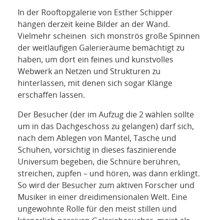
NETZWERK
In der Rooftopgalerie von Esther Schipper
hängen derzeit keine Bilder an der Wand.
SPONSORING
Vielmehr scheinen sich monströs große Spinnen
der weitläufigen Galerieräume bemächtigt zu
KONTAKT
haben, um dort ein feines und kunstvolles
Webwerk an Netzen und Strukturen zu
hinterlassen, mit denen sich sogar Klänge
erschaffen lassen.
Der Besucher (der im Aufzug die 2 wählen sollte
um in das Dachgeschoss zu gelangen) darf sich,
nach dem Ablegen von Mantel, Tasche und
Schuhen, vorsichtig in dieses faszinierende
Universum begeben, die Schnüre berühren,
streichen, zupfen – und hören, was dann erklingt.
So wird der Besucher zum aktiven Forscher und
Musiker in einer dreidimensionalen Welt. Eine
ungewohnte Rolle für den meist stillen und