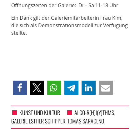
Öffnungszeiten der Galerie: Di – Sa 11-18 Uhr
Ein Dank gilt der Galeriemitarbeiterin Frau Kim,
die sich als Demonstrationsmodell zur Verfügung
stellte.
KUNST UND KULTUR
ALGO-R(H)I(Y)THMS
,
GALERIE ESTHER SCHIPPER
TOMAS SARACENO
,