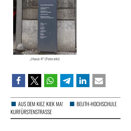
„Haus K“ (Foto:eki)
AUS DEM KIEZ
KIEK MA!
BEUTH-HOCHSCHULE
,
,
KURFÜRSTENSTRASSE