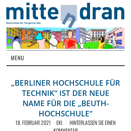
MENU
STARTSEITE
„BERLINER HOCHSCHULE FÜR
MAGAZIN
TECHNIK“ IST DER NEUE
ÜBER UNS
NAME FÜR DIE „BEUTH-
HOCHSCHULE“
RUBRIKEN
18. FEBRUAR 2021
EKI
HINTERLASSEN SIE EINEN
KOMMENTAR