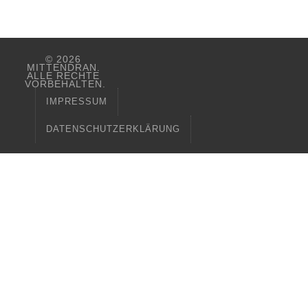
© 2026
MITTENDRAN.
ALLE RECHTE
VORBEHALTEN.
IMPRESSUM
DATENSCHUTZERKLÄRUNG