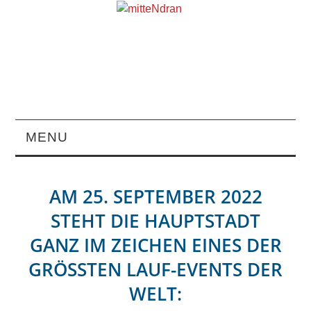
MENU
STARTSEITE
AM 25. SEPTEMBER 2022
MAGAZIN
STEHT DIE HAUPTSTADT
GANZ IM ZEICHEN EINES DER
ÜBER UNS
GRÖSSTEN LAUF-EVENTS DER W
RUBRIKEN
ELT: