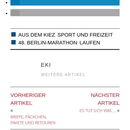
ANDERE
BLICK
NETZWERK
AUS DEM KIEZ
SPORT UND FREIZEIT
,
48. BERLIN-MARATHON
LAUFEN
,
SPONSORING
KONTAKT
EKI
WEITERE ARTIKEL
VORHERIGER
NÄCHSTER
ARTIKEL
ARTIKEL
ES TUT SICH WAS …
«
»
BRIEFE, PÄCKCHEN,
PAKETE UND RETOUREN