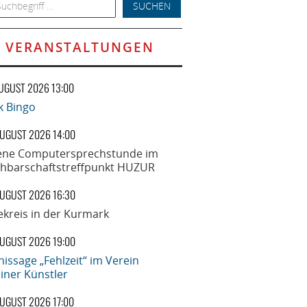
h for:
VERANSTALTUNGEN
AUGUST 2026 13:00
k Bingo
AUGUST 2026 14:00
ene Computersprechstunde im
hbarschaftstreffpunkt HUZUR
AUGUST 2026 16:30
ekreis in der Kurmark
AUGUST 2026 19:00
nissage „Fehlzeit“ im Verein
liner Künstler
AUGUST 2026 17:00