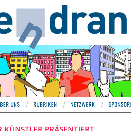
BER UNS
RUBRIKEN
NETZWERK
SPONSOR
R KÜNSTLER PRÄSENTIERT