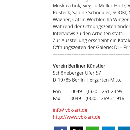
Moskovchuk, Siegrid Müller-Holtz, 
Rosteck, Sabine Schneider, SOOKI,
Wagner, Catrin Wechler, Ila Wingen
Während der Öffnungszeiten finden
Interviews zu den Arbeiten statt.
Zur Ausstellung erscheint ein Katal
Öffnungszeiten der Galerie: Di – Fr 
–––––––––––––––––––––––––––––––––
Verein Berliner Künstler
Schöneberger Ufer 57
D-10785 Berlin Tiergarten-Mitte
Fon 0049 – (0)30 – 261 23 99
Fax 0049 – (0)30 – 269 31 916
info@vbk-art.de
http://www.vbk-art.de