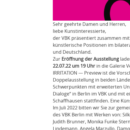
Sehr geehrte Damen und Herren,
liebe Kunstinteressierte,
der VBK präsentiert zusammen mit
künstlerische Positionen im bilate
und Deutschland.
Zur
Eröffnung der Ausstellung
lade
22.07.22 um 19 Uhr
in die Galerie V
IRRITATION — Preview ist die Vorsc
Doppelausstellung in beiden Lände
Schwerpunkten mit erweiterten Unte
Dialoge“ in Berlin im VBK und mit 
Schaffhausen stattfinden. Eine Kün
Im Juli 2022 bitten wir Sie zur gem
des VBK Berlin mit Werken von: Sil
Judith Brunner, Monika Funke Stern
Lindemann, Angela Marzullo, Damo