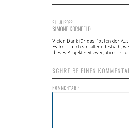
21. JULI 2022
SIMONE KORNFELD
Vielen Dank für das Posten der Au
Es freut mich vor allem deshalb, wei
dieses Projekt seit zwei Jahren er
SCHREIBE EINEN KOMMENTA
KOMMENTAR
*