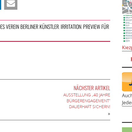
DES VEREIN BERLINER KÜNSTLER
IRRITATION
PREVIEW FÜR
,
,
Kiez
NÄCHSTER ARTIKEL
AUSSTELLUNG „40 JAHRE
Auc
BÜRGERENGAGEMENT“
Jede
DAUERHAFT SICHERN!
»