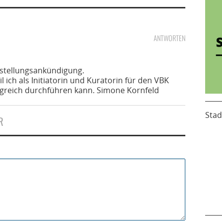
ANTWORTEN
sstellungsankündigung.
l ich als Initiatorin und Kuratorin für den VBK
folgreich durchführen kann. Simone Kornfeld
Stad
R