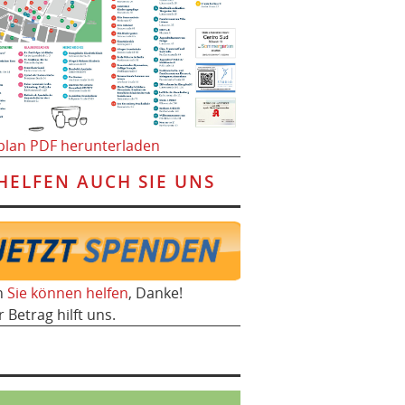
plan PDF herunterladen
HELFEN AUCH SIE UNS
h
Sie können helfen
, Danke!
r Betrag hilft uns.