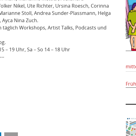
Volker Nikel, Ute Richter, Ursina Roesch, Corinna
 Marianne Stoll, Andrea Sunder-Plassmann, Helga
, Ayca Nina Zuch.
 täglich Workshops, Artist Talks, Podcasts und
og.
15 – 19 Uhr, Sa – So 14 – 18 Uhr
––
mitt
Frü