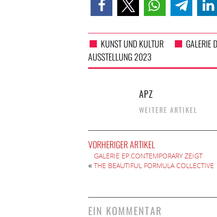
KUNST UND KULTUR
GALERIE 
AUSSTELLUNG 2023
APZ
WEITERE ARTIKEL
VORHERIGER ARTIKEL
GALERIE EP.CONTEMPORARY ZEIGT
«
THE BEAUTIFUL FORMULA COLLECTIVE
EIN KOMMENTAR