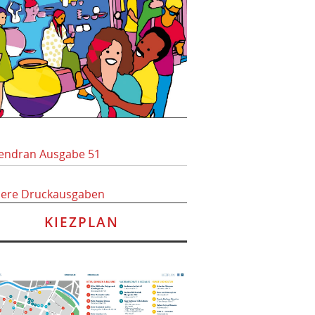
endran Ausgabe 51
here Druckausgaben
KIEZPLAN