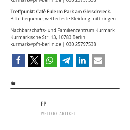
kurmark@pfh-berlin.de | 030 25797538
Treffpunkt: Café Eule im Park am Gleisdreieck.
Bitte bequeme, wetterfeste Kleidung mitbringen.
Nachbarschafts- und Familienzentrum Kurmark
Kurmärkische Str. 13, 10783 Berlin
kurmark@pfh-berlin.de | 030 25797538
FP
WEITERE ARTIKEL