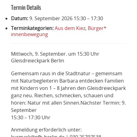
NETZWERK
Termin Details
SPONSORING
Datum:
9. September 2026 15:30
–
17:30
Terminkategorien:
Aus dem Kiez
,
Bürger*
KONTAKT
innenbewegung
Mittwoch, 9. September. um 15:30 Uhr
Gleisdreieckpark Berlin
Gemeinsam raus in die Stadtnatur – gemeinsam
mit Naturbegleiterin Barbara entdecken Familien
mit Kindern von 1 – 8 Jahren den Gleisdreieckpark
ganz neu. Riechen, schmecken, schauen und
hören: Natur mit allen Sinnen.
Nächster Termin: 9.
September
15:30 – 17:30 Uhr
Anmeldung erforderlich unter: