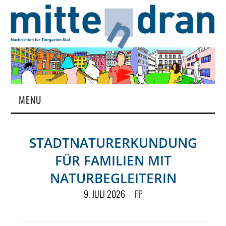
MENU
STARTSEITE
STADTNATURERKUNDUNG
MAGAZIN
FÜR FAMILIEN MIT
ÜBER UNS
NATURBEGLEITERIN
9. JULI 2026
FP
RUBRIKEN