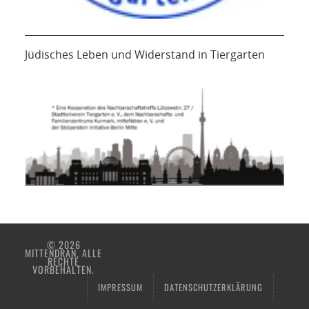
Jüdisches Leben und Widerstand in Tiergarten
© 2026
MITTENDRAN. ALLE
RECHTE
VORBEHALTEN.
IMPRESSUM
DATENSCHUTZERKLÄRUNG