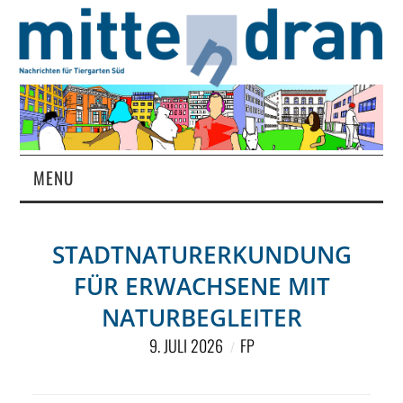
MENU
STARTSEITE
STADTNATURERKUNDUNG
MAGAZIN
FÜR ERWACHSENE MIT
ÜBER UNS
NATURBEGLEITER
9. JULI 2026
FP
RUBRIKEN