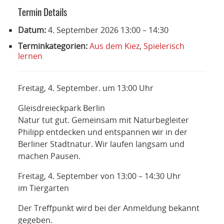
NETZWERK
Termin Details
SPONSORING
Datum:
4. September 2026 13:00
–
14:30
Terminkategorien:
Aus dem Kiez
,
Spielerisch
KONTAKT
lernen
Freitag, 4. September. um 13:00 Uhr
Gleisdreieckpark Berlin
Natur tut gut. Gemeinsam mit Naturbegleiter
Philipp entdecken und entspannen wir in der
Berliner Stadtnatur. Wir laufen langsam und
machen Pausen.
Freitag, 4. September von 13:00 – 14:30 Uhr
im Tiergarten
Der Treffpunkt wird bei der Anmeldung bekannt
gegeben.