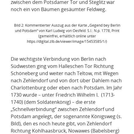
zwischen dem Potsdamer Tor und Steglitz war
noch ein von Bäumen gesäumter Feldweg.
Bild 2: Kommentierter Auszug aus der Karte „Gegend bey Berlin
und Potsdam“ von Karl Ludwig von Oesfeld. S.I.: N.p. 1778, Print
(gemeinfrei, erhältlich online unter
https://digital.zlb.de/viewer/image/15453585/1/)
Die wichtigste Verbindung von Berlin nach
Südwesten ging vom Halleschen Tor Richtung
Schöneberg und weiter nach Teltow, mit Wegen
nach Zehlendorf und von dort über Dahlem nach
Charlottenburg oder eben nach Potsdam. Im Jahr
1730 wurde – unter Friedrich Wilhelm I. (1713-
1740) (dem Soldatenkönig) – die erste
„Schnellverbindung“ zwischen Zehlendorf und
Potsdam angelegt, der sogenannte Königsweg (s.
Bild), den es noch heute gibt, von Zehlendorf
Richtung Kohlhaasbrück, Nowawes (Babelsberg)