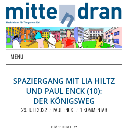
MENU
STARTSEITE
SPAZIERGANG MIT LIA HILTZ
MAGAZIN
UND PAUL ENCK (10):
ÜBER UNS
DER KÖNIGSWEG
29. JULI 2022
PAUL ENCK
1 KOMMENTAR
RUBRIKEN
Bild 1: ©Lia Hiltz