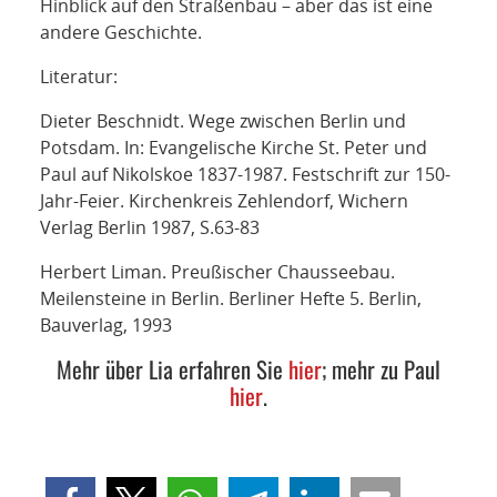
Hinblick auf den Straßenbau – aber das ist eine
andere Geschichte.
Literatur
:
Dieter Beschnidt. Wege zwischen Berlin und
Potsdam. In: Evangelische Kirche St. Peter und
Paul auf Nikolskoe 1837-1987. Festschrift zur 150-
Jahr-Feier. Kirchenkreis Zehlendorf, Wichern
Verlag Berlin 1987, S.63-83
Herbert Liman. Preußischer Chausseebau.
Meilensteine in Berlin. Berliner Hefte 5. Berlin,
Bauverlag, 1993
Mehr über Lia erfahren Sie
hier
; mehr zu Paul
hier
.