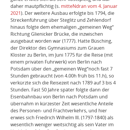
daher mautpflichtig (s.
mitteNdran
vom 4. Januar
2021
). Der weitere Ausbau erfolgte bis 1794, die
Streckenführung über Steglitz und Zehlendorf
hinaus folgte dem ehemaligen „gemeinen Weg“
Richtung Glienicker Brücke, die inzwischen
ausgebaut worden war (1777). Hatte Büsching,
der Direktor des Gymnasiums zum Grauen
Kloster zu Berlin, im Juni 1775 für die Reise (mit
einem privaten Fuhrwerk) von Berlin nach
Potsdam über den „gemeinen Weg“noch fast 7
Stunden gebraucht (von 4.00h früh bis 11.h), so
verkürzte sich die Reisezeit nach 1789 auf 3 bis 4
Stunden. Fast 50 Jahre später folgte dann der
Eisenbahnbau von Berlin nach Potsdam und
übernahm in kürzester Zeit wesentliche Anteile
des Personen- und Frachtverkehrs, und hier
erwies sich Friedrich Wilhelm III. (1797-1840) als
wesentlich weniger weitsichtig als sein Vater im