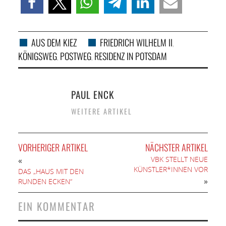
AUS DEM KIEZ
FRIEDRICH WILHELM II
,
KÖNIGSWEG
POSTWEG
RESIDENZ IN POTSDAM
,
,
PAUL ENCK
WEITERE ARTIKEL
VORHERIGER ARTIKEL
NÄCHSTER ARTIKEL
VBK STELLT NEUE
«
KÜNSTLER*INNEN VOR
DAS „HAUS MIT DEN
»
RUNDEN ECKEN“
EIN KOMMENTAR