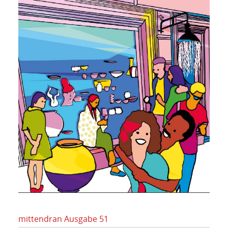
mittendran Ausgabe 51