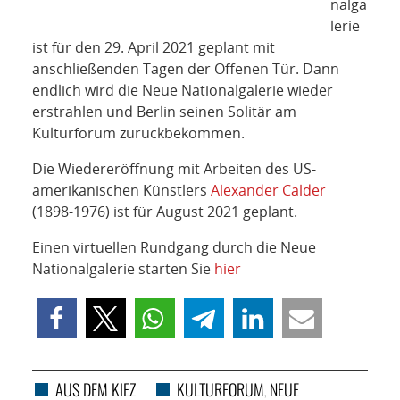
nalga
lerie
ist für den 29. April 2021 geplant mit
anschließenden Tagen der Offenen Tür. Dann
endlich wird die Neue Nationalgalerie wieder
erstrahlen und Berlin seinen Solitär am
Kulturforum zurückbekommen.
Die Wiedereröffnung mit Arbeiten des US-
amerikanischen Künstlers
Alexander Calder
(1898-1976) ist
für August 2021 geplant.
Einen virtuellen Rundgang durch die Neue
Nationalgalerie starten Sie
hier
AUS DEM KIEZ
KULTURFORUM
NEUE
,