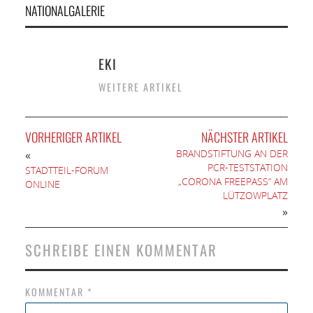
NATIONALGALERIE
EKI
WEITERE ARTIKEL
VORHERIGER ARTIKEL
NÄCHSTER ARTIKEL
BRANDSTIFTUNG AN DER
«
PCR-TESTSTATION
STADTTEIL-FORUM
„CORONA FREEPASS“ AM
ONLINE
LÜTZOWPLATZ
»
SCHREIBE EINEN KOMMENTAR
KOMMENTAR
*