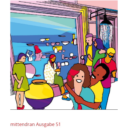
mittendran Ausgabe 51