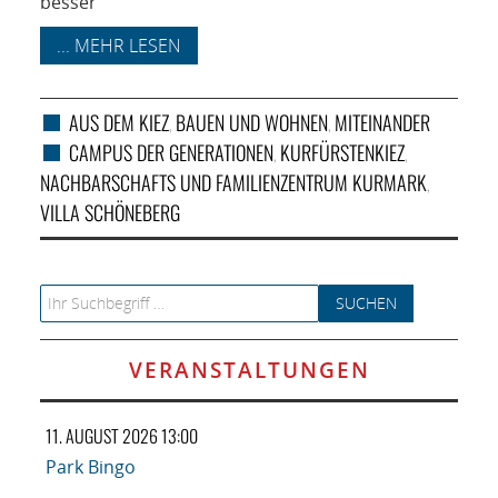
besser
... MEHR LESEN
AUS DEM KIEZ
BAUEN UND WOHNEN
MITEINANDER
,
,
CAMPUS DER GENERATIONEN
KURFÜRSTENKIEZ
,
,
NACHBARSCHAFTS UND FAMILIENZENTRUM KURMARK
,
VILLA SCHÖNEBERG
Search for:
VERANSTALTUNGEN
11. AUGUST 2026 13:00
Park Bingo