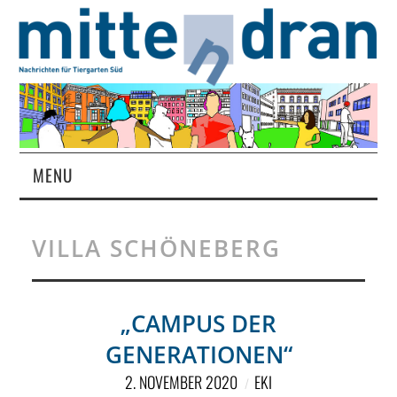
MENU
STARTSEITE
VILLA SCHÖNEBERG
MAGAZIN
ÜBER UNS
„CAMPUS DER
GENERATIONEN“
RUBRIKEN
2. NOVEMBER 2020
EKI