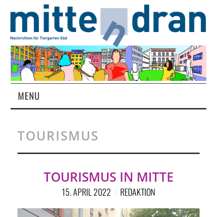
MENU
STARTSEITE
TOURISMUS
MAGAZIN
ÜBER UNS
TOURISMUS IN MITTE
15. APRIL 2022
REDAKTION
RUBRIKEN