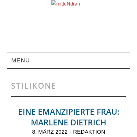
MENU
STARTSEITE
STILIKONE
MAGAZIN
ÜBER UNS
EINE EMANZIPIERTE FRAU:
MARLENE DIETRICH
RUBRIKEN
8. MÄRZ 2022
REDAKTION