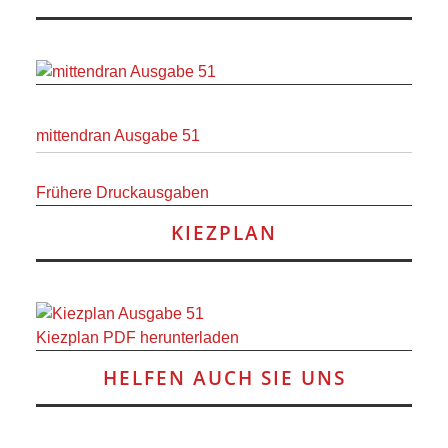
RAUM UND
VERKEHR
BAUEN
mittendran Ausgabe 51
UND
Frühere Druckausgaben
WOHNEN
KIEZPLAN
SPORT
UND
Kiezplan PDF herunterladen
FREIZEIT
HELFEN AUCH SIE UNS
DER