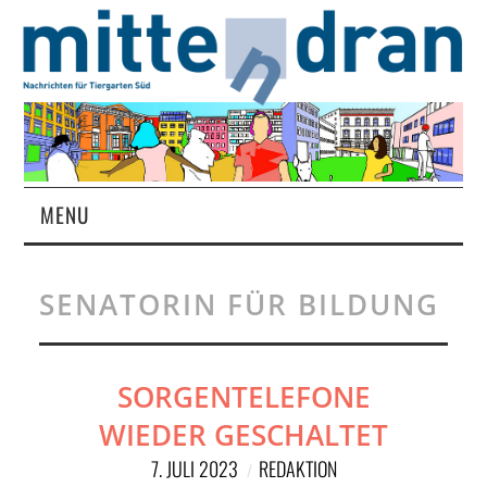
MENU
STARTSEITE
SENATORIN FÜR BILDUNG
MAGAZIN
ÜBER UNS
SORGENTELEFONE
WIEDER GESCHALTET
RUBRIKEN
7. JULI 2023
REDAKTION