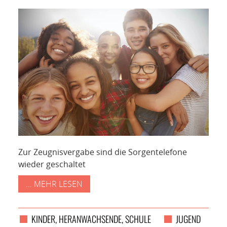
NETZWERK
SPONSORING
KONTAKT
Zur Zeugnisvergabe sind die Sorgentelefone
wieder geschaltet
... MEHR LESEN
KINDER, HERANWACHSENDE, SCHULE
JUGEND