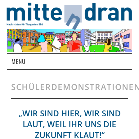
MENU
STARTSEITE
SCHÜLERDEMONSTRATIONE
MAGAZIN
ÜBER UNS
„WIR SIND HIER, WIR SIND
LAUT, WEIL IHR UNS DIE
RUBRIKEN
ZUKUNFT KLAUT!“