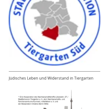
Jüdisches Leben und Widerstand in Tiergarten