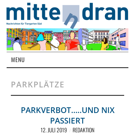
MENU
STARTSEITE
PARKPLÄTZE
MAGAZIN
ÜBER UNS
PARKVERBOT…..UND NIX
PASSIERT
RUBRIKEN
12. JULI 2019
REDAKTION