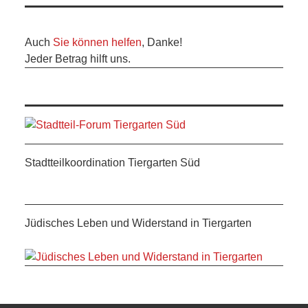
ANDERE
BLICK
Auch
Sie können helfen
, Danke!
Jeder Betrag hilft uns.
NETZWERK
SPONSORING
KONTAKT
Stadtteilkoordination Tiergarten Süd
Jüdisches Leben und Widerstand in Tiergarten