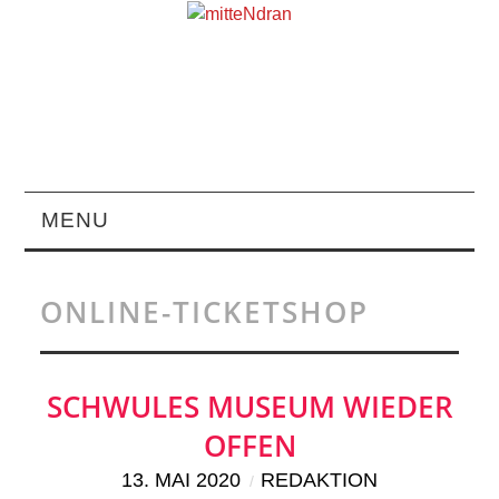
MENU
STARTSEITE
ONLINE-TICKETSHOP
MAGAZIN
ÜBER UNS
SCHWULES MUSEUM WIEDER
OFFEN
RUBRIKEN
13. MAI 2020
REDAKTION