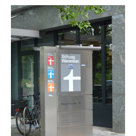
NETZWERK
SPONSORING
KONTAKT