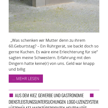
„Was schenken wir Mutter denn zu ihrem
60.Geburtstag? – Ein Rührgerät, sie backt doch so
gerne Kuchen. Es wäre eine Erleichterung für sie“
sagten meine Schwestern. Erfahrung mit den
Dingern hatte keine(r) von uns. Geld war knapp
und billig
... MEHR LESEN
AUS DEM KIEZ
GEWERBE UND GASTRONOMIE
,
DIENST­LEISTUNGS­UNTER­SUCHUNGEN
LOGO-LIZENZSYSTEM
,
,