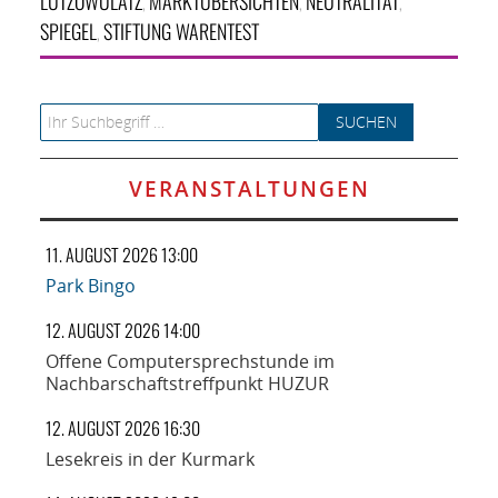
LÜTZOWÜLATZ
MARKT­ÜBER­SICHTEN
NEUTRALITÄT
,
,
,
SPIEGEL
STIFTUNG WARENTEST
,
Search for:
VERANSTALTUNGEN
11. AUGUST 2026 13:00
Park Bingo
12. AUGUST 2026 14:00
Offene Computersprechstunde im
Nachbarschaftstreffpunkt HUZUR
12. AUGUST 2026 16:30
Lesekreis in der Kurmark