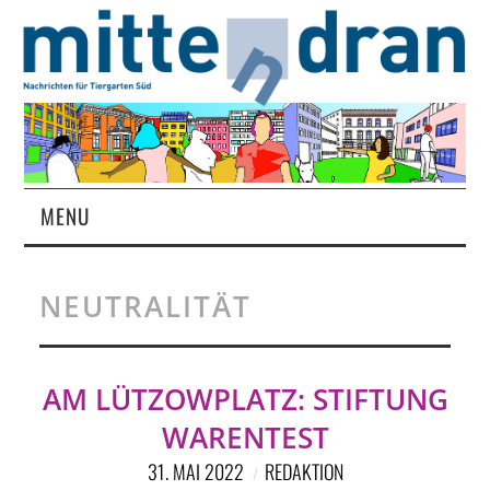
MENU
STARTSEITE
NEUTRALITÄT
MAGAZIN
ÜBER UNS
AM LÜTZOWPLATZ: STIFTUNG
WARENTEST
RUBRIKEN
31. MAI 2022
REDAKTION