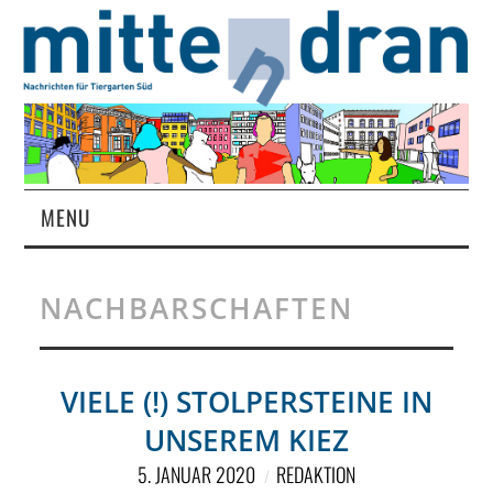
MENU
STARTSEITE
NACHBARSCHAFTEN
MAGAZIN
ÜBER UNS
VIELE (!) STOLPERSTEINE IN
UNSEREM KIEZ
RUBRIKEN
5. JANUAR 2020
REDAKTION