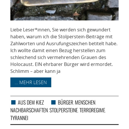
Liebe Leser*innen, Sie werden sich gewundert
haben, warum ich die Stolperstein-Beiträge mit
Zahlworten und Ausrufungszeichen betitelt habe.
Ich wollte damit einen Bezug herstellen zum
schleichend sich vermehrenden Grauen des
Holocaust. EIN ehrbarer Bürger wird ermordet.
Schlimm – aber kann ja
... MEHR LESEN
AUS DEM KIEZ
BÜRGER
MENSCHEN
,
,
NACHBARSCHAFTEN
STOLPERSTEINE
TERROREGIME
,
,
,
TYRANNEI