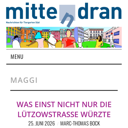
MENU
STARTSEITE
MAGGI
MAGAZIN
ÜBER UNS
WAS EINST NICHT NUR DIE
LÜTZOWSTRASSE WÜRZTE
RUBRIKEN
25. JUNI 2026
MARC-THOMAS BOCK