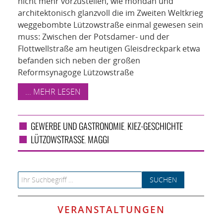
nicht mehr vorzustellen, wie mondän und
architektonisch glanzvoll die im Zweiten Weltkrieg
weggebombte Lützowstraße einmal gewesen sein
muss: Zwischen der Potsdamer- und der
Flottwellstraße am heutigen Gleisdreckpark etwa
befanden sich neben der großen
Reformsynagoge Lützowstraße
... MEHR LESEN
GEWERBE UND GASTRONOMIE
KIEZ-GESCHICHTE
,
LÜTZOWSTRASSE
MAGGI
,
Search for:
VERANSTALTUNGEN