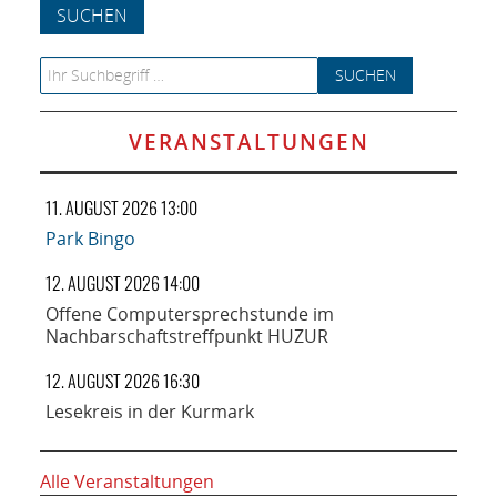
NETZWERK
SPONSORING
Search for:
KONTAKT
VERANSTALTUNGEN
11. AUGUST 2026 13:00
Park Bingo
12. AUGUST 2026 14:00
Offene Computersprechstunde im
Nachbarschaftstreffpunkt HUZUR
12. AUGUST 2026 16:30
Lesekreis in der Kurmark
Alle Veranstaltungen