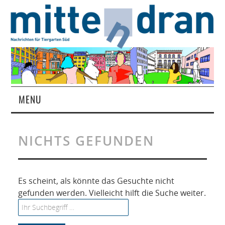
MENU
STARTSEITE
NICHTS GEFUNDEN
MAGAZIN
ÜBER UNS
Es scheint, als könnte das Gesuchte nicht
gefunden werden. Vielleicht hilft die Suche weiter.
RUBRIKEN
Search for: