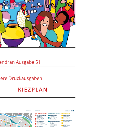
endran Ausgabe 51
here Druckausgaben
KIEZPLAN