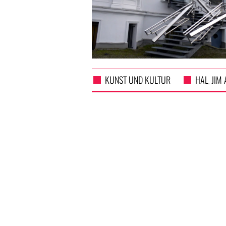
KUNST UND KULTUR
HAL
JIM
,