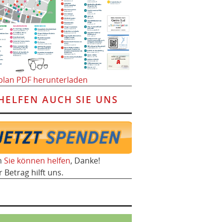
plan PDF herunterladen
HELFEN AUCH SIE UNS
h
Sie können helfen
, Danke!
r Betrag hilft uns.