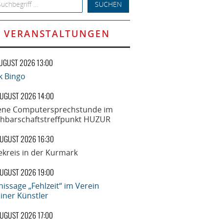
h for:
VERANSTALTUNGEN
AUGUST 2026 13:00
k Bingo
AUGUST 2026 14:00
ene Computersprechstunde im
hbarschaftstreffpunkt HUZUR
AUGUST 2026 16:30
ekreis in der Kurmark
AUGUST 2026 19:00
nissage „Fehlzeit“ im Verein
liner Künstler
AUGUST 2026 17:00