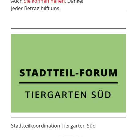
Auch
Sie können helfen
, Danke!
Jeder Betrag hilft uns.
Stadtteilkoordination Tiergarten Süd