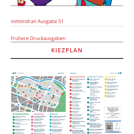
mittendran Ausgabe 51
Frühere Druckausgaben
KIEZPLAN