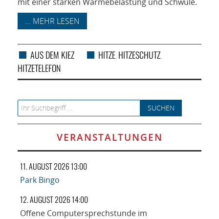
mit einer starken Wärmebelastung und Schwüle.
... MEHR LESEN
AUS DEM KIEZ
HITZE
HITZESCHUTZ
,
,
HITZETELEFON
Search for:
VERANSTALTUNGEN
11. AUGUST 2026 13:00
Park Bingo
12. AUGUST 2026 14:00
Offene Computersprechstunde im