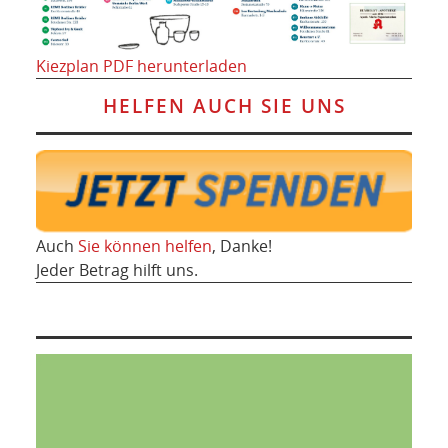
Kiezplan PDF herunterladen
HELFEN AUCH SIE UNS
Auch
Sie können helfen
, Danke!
Jeder Betrag hilft uns.