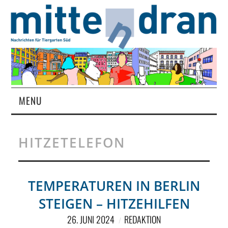
MENU
STARTSEITE
HITZETELEFON
MAGAZIN
ÜBER UNS
TEMPERATUREN IN BERLIN
STEIGEN – HITZEHILFEN
RUBRIKEN
26. JUNI 2024
REDAKTION