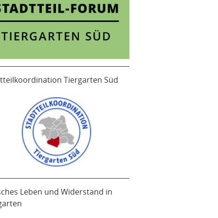
tteilkoordination Tiergarten Süd
sches Leben und Widerstand in
garten