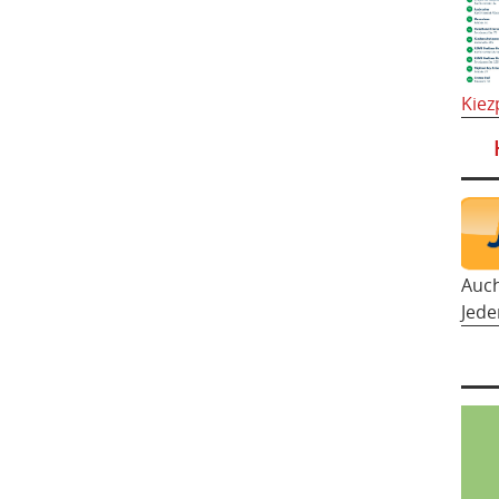
Kiez
Auc
Jede