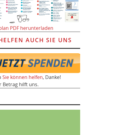
plan PDF herunterladen
HELFEN AUCH SIE UNS
h
Sie können helfen
, Danke!
r Betrag hilft uns.