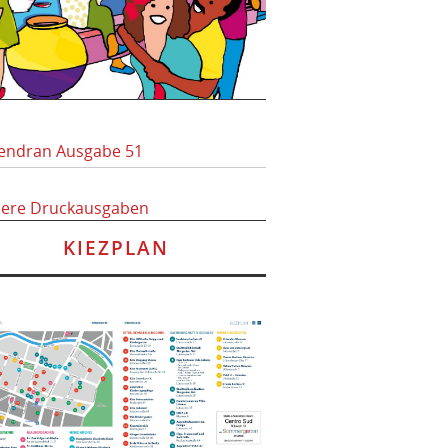
endran Ausgabe 51
here Druckausgaben
KIEZPLAN