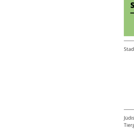
Stad
Jüdi
Tier