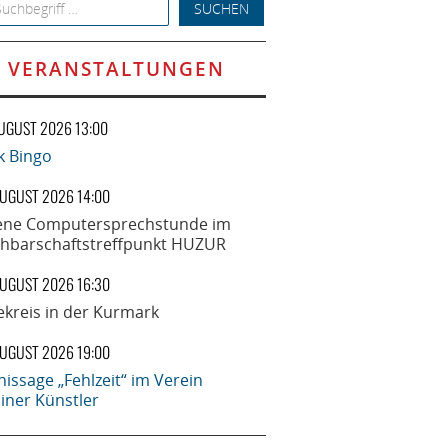
h for:
VERANSTALTUNGEN
AUGUST 2026 13:00
k Bingo
AUGUST 2026 14:00
ene Computersprechstunde im
hbarschaftstreffpunkt HUZUR
AUGUST 2026 16:30
ekreis in der Kurmark
AUGUST 2026 19:00
nissage „Fehlzeit“ im Verein
liner Künstler