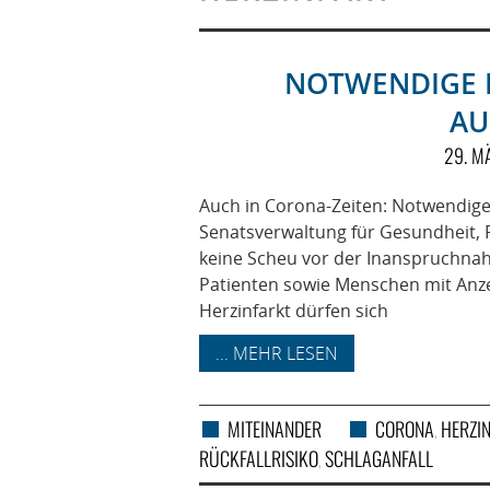
NOTWENDIGE 
AU
29. M
Auch in Corona-Zeiten: Notwendige
Senatsverwaltung für Gesundheit, Pf
keine Scheu vor der Inanspruchnah
Patienten sowie Menschen mit Anze
Herzinfarkt dürfen sich
... MEHR LESEN
MITEINANDER
CORONA
HERZI
,
RÜCKFALLRISIKO
SCHLAGANFALL
,