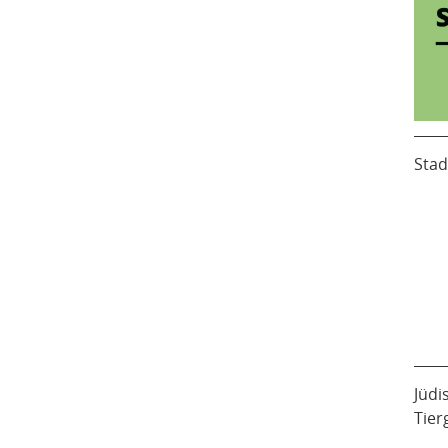
Stad
Jüdi
Tier