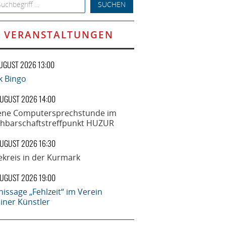
h for:
VERANSTALTUNGEN
AUGUST 2026 13:00
k Bingo
AUGUST 2026 14:00
ene Computersprechstunde im
hbarschaftstreffpunkt HUZUR
AUGUST 2026 16:30
ekreis in der Kurmark
AUGUST 2026 19:00
nissage „Fehlzeit“ im Verein
liner Künstler