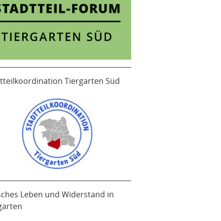
tteilkoordination Tiergarten Süd
sches Leben und Widerstand in
garten