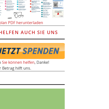
plan PDF herunterladen
HELFEN AUCH SIE UNS
h
Sie können helfen
, Danke!
r Betrag hilft uns.