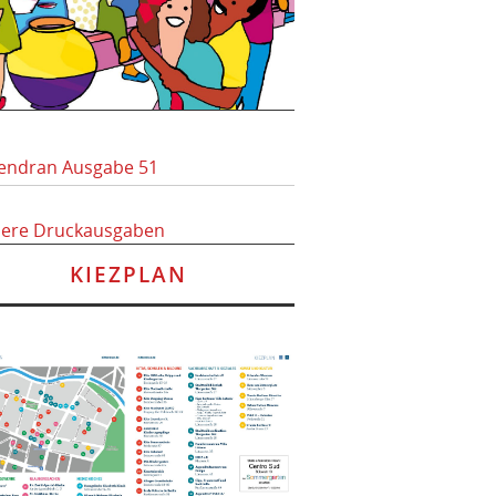
endran Ausgabe 51
here Druckausgaben
KIEZPLAN