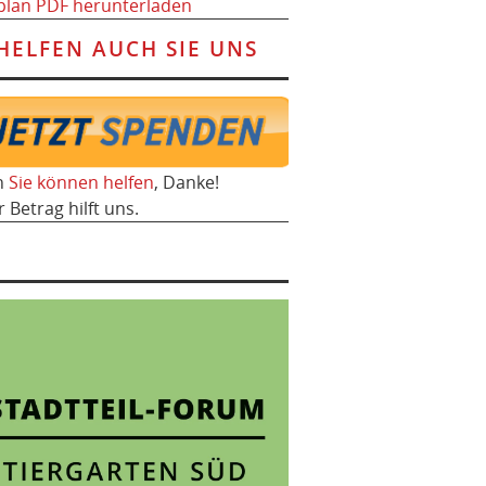
plan PDF herunterladen
HELFEN AUCH SIE UNS
h
Sie können helfen
, Danke!
r Betrag hilft uns.