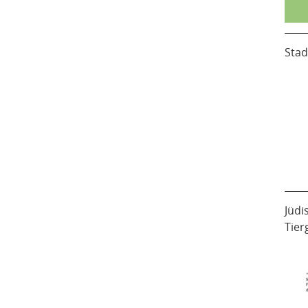
Stad
Jüdi
Tier