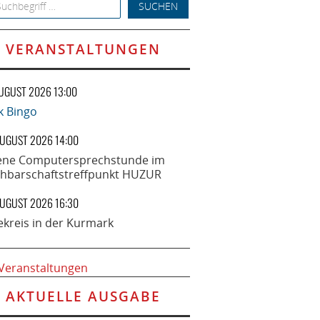
h for:
VERANSTALTUNGEN
AUGUST 2026 13:00
k Bingo
AUGUST 2026 14:00
ene Computersprechstunde im
hbarschaftstreffpunkt HUZUR
AUGUST 2026 16:30
ekreis in der Kurmark
 Veranstaltungen
AKTUELLE AUSGABE