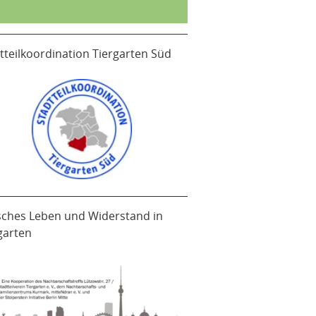
tteilkoordination Tiergarten Süd
sches Leben und Widerstand in
garten