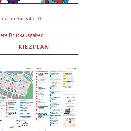
endran Ausgabe 51
here Druckausgaben
KIEZPLAN