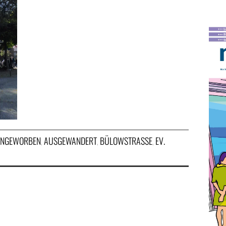
NGEWORBEN
AUSGEWANDERT
BÜLOWSTRASSE
EV.
,
,
,