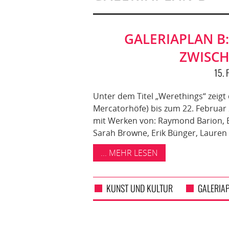
GALERIAPLAN B
ZWISCH
15.
Unter dem Titel „Werethings“ zeigt 
Mercatorhöfe) bis zum 22. Februar 
mit Werken von: Raymond Barion, Bec
Sarah Browne, Erik Bünger, Lauren
... MEHR LESEN
KUNST UND KULTUR
GALERIA