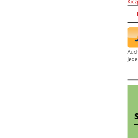
Kiez
Auc
Jede