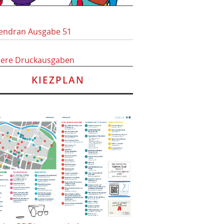
endran Ausgabe 51
here Druckausgaben
KIEZPLAN