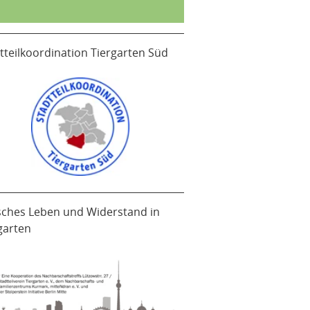
tteilkoordination Tiergarten Süd
sches Leben und Widerstand in
garten