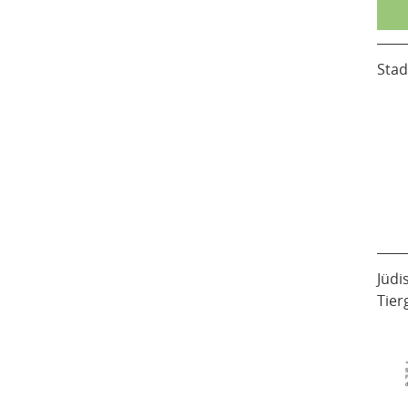
Stad
Jüdi
Tier