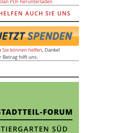
plan PDF herunterladen
HELFEN AUCH SIE UNS
h
Sie können helfen
, Danke!
r Betrag hilft uns.