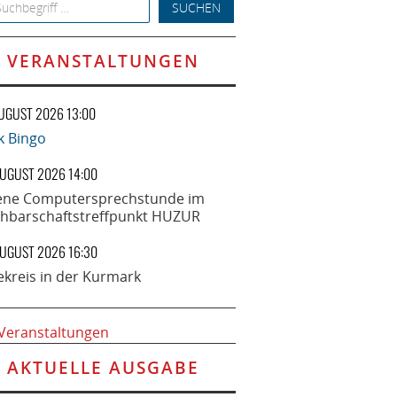
h for:
VERANSTALTUNGEN
AUGUST 2026 13:00
k Bingo
AUGUST 2026 14:00
ene Computersprechstunde im
hbarschaftstreffpunkt HUZUR
AUGUST 2026 16:30
ekreis in der Kurmark
 Veranstaltungen
AKTUELLE AUSGABE