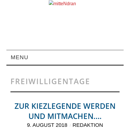
MENU
STARTSEITE
FREIWILLIGENTAGE
MAGAZIN
ÜBER UNS
ZUR KIEZLEGENDE WERDEN
UND MITMACHEN….
RUBRIKEN
9. AUGUST 2018
REDAKTION