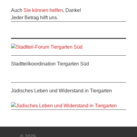
ANDERE
Auch
Sie können helfen
, Danke!
Jeder Betrag hilft uns.
BLICK
NETZWERK
SPONSORING
Stadtteilkoordination Tiergarten Süd
KONTAKT
Jüdisches Leben und Widerstand in Tiergarten
© 2026